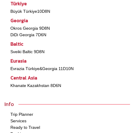
Türkiye
Büyük Türkiye10D8N
Georgia
Okros Georgia 9D8N
DiDi Georgia 7D6N
Baltic
Sveiki Baltic 9D8N
Eurasia
Evrazia Türkiye&Georgia 11D10N
Central Asia
Khanate Kazakhstan 8D6N
Info
Trip Planner
Services
Ready to Travel