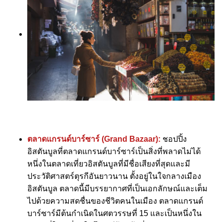
ตลาดแกรนด์บาร์ซาร์ (Grand Bazaar):
ชอปปิ้ง
อิสตันบูลที่ตลาดแกรนด์บาร์ซาร์เป็นสิ่งที่พลาดไม่ได้
หนึ่งในตลาดเที่ยวอิสตันบูลที่มีชื่อเสียงที่สุดและมี
ประวัติศาสตร์ตุรกีอันยาวนาน ตั้งอยู่ในใจกลางเมือง
อิสตันบูล ตลาดนี้มีบรรยากาศที่เป็นเอกลักษณ์และเต็ม
ไปด้วยความสดชื่นของชีวิตคนในเมือง ตลาดแกรนด์
บาร์ซาร์มีต้นกำเนิดในศตวรรษที่ 15 และเป็นหนึ่งใน