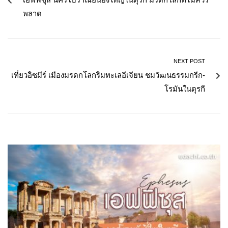
พลาด
NEXT POST
เที่ยวอิซมีร์ เมืองมรดกโลกริมทะเลอีเจียน ชมวัฒนธรรมกรีก-
โรมันในตุรกี