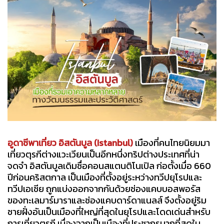
อูดาชีพาเที่ยว อิสตันบูล (Istanbul)
เมืองที่คนไทยนิยมมา
เที่ยวตุรกีต่างแวะเวียนเป็นอีกหนึ่งทริปต่างประเทศที่น่า
จดจำ อิสตันบูลเดิมชื่อคอนสแตนติโนเปิล ก่อตั้งเมื่อ 660
ปีก่อนคริสตกาล เป็นเมืองที่ตั้งอยู่ระหว่างทวีปยุโรปและ
ทวีปเอเชีย ถูกแบ่งออกจากกันด้วยช่องแคบบอสพอรัส
ของทะเลมาร์มาราและช่องแคบดาร์ดาแนลส์ จึงตั้งอยู่ริม
ชายฝั่งอันเป็นเมืองที่ใหญ่ที่สุดในยุโรปและโดดเด่นสำหรับ
การเที่ยวตุรกี เนื่องจากเป็นเมืองที่ประชากรมากที่สุดใน