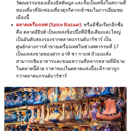
วัฒนธรรมของเมืองอิสตันบูล และถือเป็นหนึ่งในสถานที่
ท่องเที่ยวที่นักท่องเที่ยวตุรกีควรเข้าชมในการเยี่ยมชม
เมืองนี้
ตลาดเครื่องเทศ (Spice Bazaar):
หรือมีชื่อเรียกอีกชื่อ
คือ ตลาดอียิปต์ เป็นแหล่งช็อปปิ้งที่มีชื่อเสียงและใหญ่
เป็นอันดับสองรองจากตลาดแกรนด์บาร์ซาร์ เป็น
ศูนย์กลางการค้าขายเครื่องเทศในช่วงศตวรรษที่ 17
เป็นแหล่งขายของฝาก อาทิ ชา กาแฟ ถั่วอบแห้ง
สามารถชิมอาหารและขนมหวานที่หลากหลายที่มีขาย
ในตลาดนี้ด้วย ราคาของในตลาดแห่งนี้จะมีราคาถูก
กว่าตลาดแกรนด์บาร์ซาร์