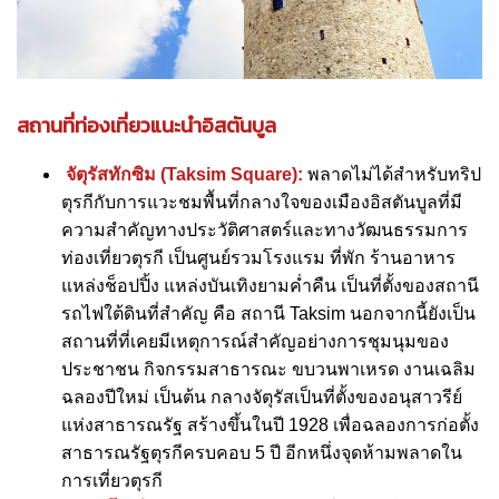
สถานที่ท่องเที่ยวแนะนำอิสตันบูล
จัตุรัสทักซิม (Taksim Square):
พลาดไม่ได้สำหรับทริป
ตุรกีกับการแวะชมพื้นที่กลางใจของเมืองอิสตันบูลที่มี
ความสำคัญทางประวัติศาสตร์และทางวัฒนธรรมการ
ท่องเที่ยวตุรกี เป็นศูนย์รวมโรงแรม ที่พัก ร้านอาหาร
แหล่งช็อปปิ้ง แหล่งบันเทิงยามค่ำคืน เป็นที่ตั้งของสถานี
รถไฟใต้ดินที่สำคัญ คือ สถานี Taksim นอกจากนี้ยังเป็น
สถานที่ที่เคยมีเหตุการณ์สำคัญอย่างการชุมนุมของ
ประชาชน กิจกรรมสาธารณะ ขบวนพาเหรด งานเฉลิม
ฉลองปีใหม่ เป็นต้น กลางจัตุรัสเป็นที่ตั้งของอนุสาวรีย์
แห่งสาธารณรัฐ สร้างขึ้นในปี 1928 เพื่อฉลองการก่อตั้ง
สาธารณรัฐตุรกีครบคอบ 5 ปี อีกหนึ่งจุดห้ามพลาดใน
การเที่ยวตุรกี