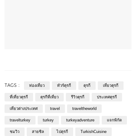
TAGS :
ท่องเที่ยว
ทัวร์ตุรกี
ตุรกี
เที่ยวตุรกี
ที่เที่ยวตุรกี
ตุรกีที่เที่ยว
รีวิวตุรกี
ประเทศตุรกี
เที่ยวต่างประเทศ
travel
traveltheworld
travelturkey
turkey
turkeyadventure
แจกพิกัด
ชมวิว
สายชิล
ไปตุรกี
TurkishCuisine