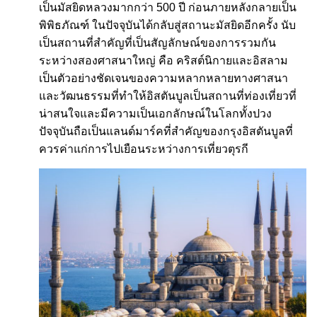
เป็นมัสยิดหลวงมากกว่า 500 ปี ก่อนภายหลังกลายเป็น
พิพิธภัณฑ์ ในปัจจุบันได้กลับสู่สถานะมัสยิดอีกครั้ง นับ
เป็นสถานที่สำคัญที่เป็นสัญลักษณ์ของการรวมกัน
ระหว่างสองศาสนาใหญ่ คือ คริสต์นิกายและอิสลาม
เป็นตัวอย่างชัดเจนของความหลากหลายทางศาสนา
และวัฒนธรรมที่ทำให้อิสตันบูลเป็นสถานที่ท่องเที่ยวที่
น่าสนใจและมีความเป็นเอกลักษณ์ในโลกทั้งปวง
ปัจจุบันถือเป็นแลนด์มาร์คที่สำคัญของกรุงอิสตันบูลที่
ควรค่าแก่การไปเยือนระหว่างการเที่ยวตุรกี