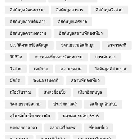
อิสตันบูลวัฒนธรรม
อิสตันบูลอาหาร
อิสตันบูลวิวสวย
อิสตันบูลการเดินทาง
อิสตันบูลเทศกาล
อิสตันบูลความงดงาม
อิสตันบูลสถานที่ท่องเที่ยว
ประวัติศาสตร์อิสตันบูล
วัฒนธรรมอิสตันบูล
อาหารตุรกี
วิถีชีวิต
การท่องเที่ยวทางวัฒนธรรม
การเดินทาง
วิวสวย
เทศกาล
ความงดงาม
อิสตันบูลที่สวยงาม
มัสยิด
วัฒนธรรมตุรกี
สถานที่ท่องเที่ยว
เมืองโบราณ
แหล่งช็อปปิ้ง
เที่ยวอิสตันบูล
วัฒนธรรมอิสลาม
ประวัติศาสตร์
อิสตันบูลอันดับ1
อุโมงค์เก็บน้ำเยเรบาตัน
ตลาดแกรนด์บาร์ซาร์
หอคอยกาลาตา
ตลาดเครื่องเทศ
ที่ท่องเที่ยว