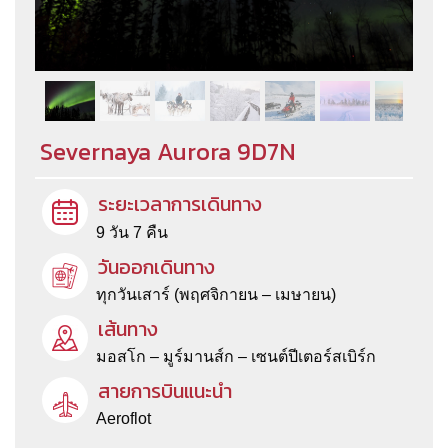
Severnaya Aurora 9D7N
ระยะเวลาการเดินทาง
9 วัน 7 คืน
วันออกเดินทาง
ทุกวันเสาร์ (พฤศจิกายน – เมษายน)
เส้นทาง
มอสโก – มูร์มานส์ก – เซนต์ปีเตอร์สเบิร์ก
สายการบินแนะนำ
Aeroflot