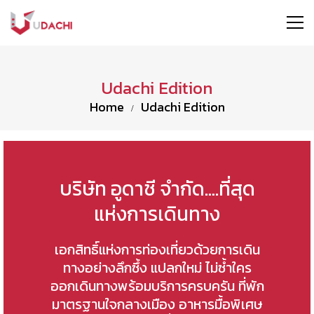
Udachi Edition
Home
Udachi Edition
บริษัท อูดาชี จำกัด….ที่สุด
แห่งการเดินทาง
เอกสิทธิ์แห่งการท่องเที่ยวด้วยการเดิน
ทางอย่างลึกซึ้ง แปลกใหม่ ไม่ซ้ำใคร
ออกเดินทางพร้อมบริการครบครัน ที่พัก
มาตรฐานใจกลางเมือง อาหารมื้อพิเศษ