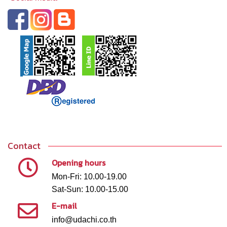
Contact
Opening hours
Mon-Fri: 10.00-19.00
Sat-Sun: 10.00-15.00
E-mail
info@udachi.co.th