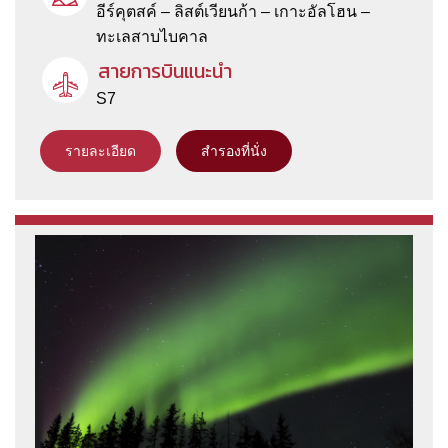
อีร์คุตสค์ – ลิสต์เวียนก้า – เกาะอัลโฮน –
ทะเลสาบไบคาล
สายการบินแนะนำ
S7
รายละเอียด
สำรองที่นั่ง