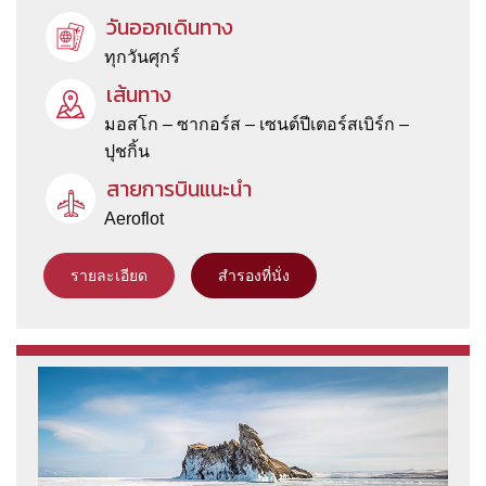
วันออกเดินทาง
ทุกวันศุกร์
เส้นทาง
มอสโก – ซากอร์ส – เซนต์ปีเตอร์สเบิร์ก –
ปุชกิ้น
สายการบินแนะนำ
Aeroflot
รายละเอียด
สำรองที่นั่ง