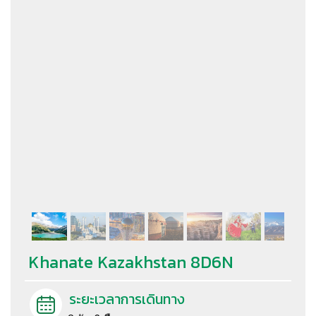
Khanate Kazakhstan 8D6N
ระยะเวลาการเดินทาง