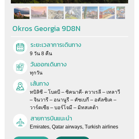
Okros Georgia
9D8N
ระยะเวลาการเดินทาง
9 วัน 8 คืน
วันออกเดินทาง
ทุกวัน
เส้นทาง
ทบิลิซี – โบดบี – ซิคนาคี- ควาเรลี – เทลาวี
– จินวารี – อนานูรี – คัซเบกี – อคัลซิเค –
วาร์ดเซีย – บอร์โจมี – มิทสเคต้า
สายการบินแนะนำ
Emirates, Qatar airways, Turkish airlines