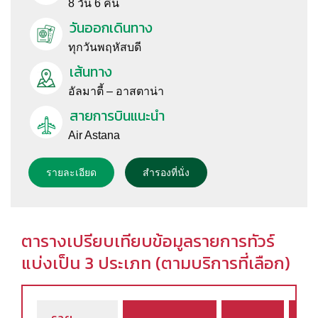
8 วัน 6 คืน
วันออกเดินทาง
ทุกวันพฤหัสบดี
เส้นทาง
อัลมาตี้ – อาสตาน่า
สายการบินแนะนำ
Air Astana
รายละเอียด
สำรองที่นั่ง
ตารางเปรียบเทียบข้อมูลรายการทัวร์
แบ่งเป็น 3 ประเภท (ตามบริการที่เลือก)