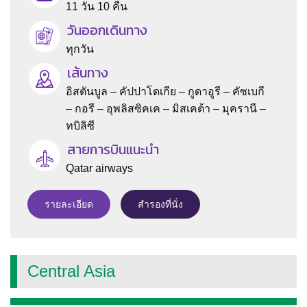
11 วัน 10 คืน
วันออกเดินทาง
ทุกวัน
เส้นทาง
อิสตันบูล – คัปปาโดเกีย – กูดาอูรี – คัซเบกี
– กอรี – อุพลิสซิคเค – มิสเคต้า – มุครานี –
ทบิลิซี
สายการบินแนะนำ
Qatar airways
รายละเอียด
สำรองที่นั่ง
Central Asia