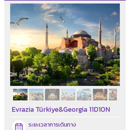
Evrazia Türkiye&Georgia 11D10N
ระยะเวลาการเดินทาง