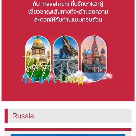
กับ Travelrichi ที่ปรึกษาและผู้
เชี่ยวชาญเส้นทางที่จะอำนวยความ
สะดวกให้กับท่านแบบครบถ้วน
Russia