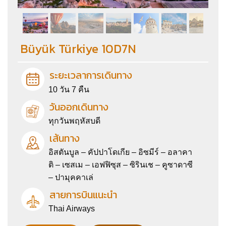
Büyük Türkiye 10D7N
ระยะเวลาการเดินทาง
10 วัน 7 คืน
วันออกเดินทาง
ทุกวันพฤหัสบดี
เส้นทาง
อิสตันบูล – คัปปาโดเกีย – อิซมีร์ – อลาคา
ติ – เซสเม – เอฟฟิซุส – ซิรินเช – คูซาดาซี
– ปามุคคาเล่
สายการบินแนะนำ
Thai Airways