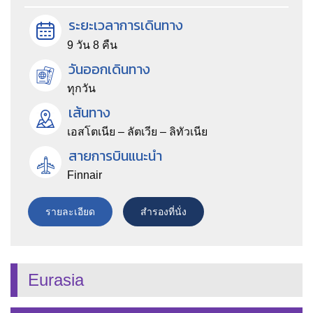
ระยะเวลาการเดินทาง
9 วัน 8 คืน
วันออกเดินทาง
ทุกวัน
เส้นทาง
เอสโตเนีย – ลัตเวีย – ลิทัวเนีย
สายการบินแนะนำ
Finnair
รายละเอียด
สำรองที่นั่ง
Eurasia