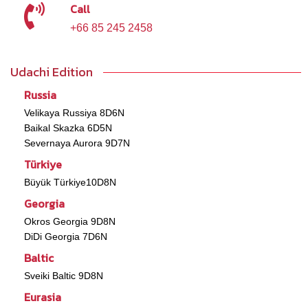
Call
+66 85 245 2458
Udachi Edition
Russia
Velikaya Russiya 8D6N
Baikal Skazka 6D5N
Severnaya Aurora 9D7N
Türkiye
Büyük Türkiye10D8N
Georgia
Okros Georgia 9D8N
DiDi Georgia 7D6N
Baltic
Sveiki Baltic 9D8N
Eurasia