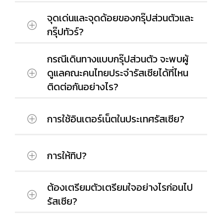
ด้วยประสบการณ์ของผู้ก่อตั้งบริษัทฯ
จุดเด่นและจุดด้อยของกรุ๊ปส่วนตัวและ
กระพัฒนาธุรกิจการค้า ทะเบียนเลขที่
บริการของอูดาชี ได้จัดสรรออกเป็น 2
ซึ่งเกี่ยวข้องกับประเทศรัสเซียมานานกว่า 10 ปี
0105556028914
กรุ๊ปทัวร์?
ประเภท ได้แก่ ทัวร์แบบกรุ๊ปทัวร์และทัวร์
ตั้งแต่เรียนจนทำงานในปัจจุบัน และยังรวบรวม
ใบอนุญาตประกอบธุรกิจนำเที่ยว ใบ
แบบกรุ๊ปส่วนตัว ซึ่งจะมีความแตกต่างใน
บุคคลากรผู้มีความสามารถเกี่ยวกับรัสเซียรอบ
อนุญาตเลขที่ 11/07277
กรณีเดินทางแบบกรุ๊ปส่วนตัว จะพบผู้
ส่วนของจำนวนผู้เดินทางและรายละเอียด
บริการของอูดาชี ได้จัดสรรออกเป็น 2
ด้าน เพื่อถ่ายทอดประสบการณ์ให้กับผู้เดินทาง
ใบทะเบียนภาษีมูลค่าเพิ่ม ภ.พ.20 เลขที่
ดูแลคณะคนไทยประจำรัสเซียได้ที่ไหน
ในการเดินทาง
ประเภท ได้แก่ ทัวร์แบบกรุ๊ปทัวร์และทัวร์
ไปรัสเซียแบบเจาะลึก ซึ่งมีบริการทั้งในรูปแบบ
0105556028914
ติดต่อกันอย่างไร?
แบบกรุ๊ปส่วนตัว ซึ่งจะมีความแตกต่างใน
กรุ๊ปทัวร์และกรุ๊ปส่วนตัว รวมถึงออกแบบการ
เอกสารอ้างอิงของบริษัทฯ
บริการแบบกรุ๊ปทัวร์ จะต้องมีสมาชิกตั้งแต่
เดินทางในรูปแบบที่คุณกำหนดได้เอง
ส่วนของจำนวนผู้เดินทางและรายละเอียด
10 ท่านขึ้นไป เดินทางพร้อมหัวหน้าทัวร์
ในการเดินทาง
การใช้อินเตอร์เน็ตในประเทศรัสเซีย?
จากประเทศไทย
ผู้เดินทางจะต้องเดินทางด้วยตนเองจาก
บริการแบบกรุ๊ปส่วนตัว จะต้องมีสมาชิก
บริการแบบกรุ๊ปทัวร์ จะต้องมีสมาชิกตั้งแต่
ประเทศไทยเพื่อพบผู้ดูแลคณะคนไทยประจำ
ตั้งแต่ 2 ท่านขึ้นไป เดินทางระหว่าง
10 ท่านขึ้นไป เดินทางพร้อมหัวหน้าทัวร์
รัสเซียที่ปลายทางโดยบริษัทฯได้จัดเตรียมข้อมูล
การให้ทิป?
บริษัท อูดาชี จำกัด มีบริการ Internet 4G
ประเทศด้วยตนเองเพื่อพบกับผู้นำเที่ยวคน
จากประเทศไทย
ผู้นำเที่ยวให้กับคณะก่อนเดินทาง รวมถึง
ให้กับลูกค้าที่ใช้บริการกรุ๊ปทัวร์และกรุ๊ปส่วน
ไทยที่สนามบินปลายทาง
บริการแบบกรุ๊ปส่วนตัว จะต้องมีสมาชิก
Internet 4G เพื่อเชื่อมต่อกับอินเตอร์เน็ต
ตัวทุกท่าน
ตั้งแต่ 4 ท่านขึ้นไป เดินทางระหว่าง
สามารถใช้ได้เมื่อถึงปลายทางทันที เพื่อติดต่อ
ต้องเตรียมตัวเตรียมใจอย่างไรก่อนไป
การให้ทิปถือเป็นวัฒนธรรมและมารยาทที่
ประเทศด้วยตนเองเพื่อพบกับผู้นำเที่ยวคน
และประสานงานกับผู้ดูแลคณะคนไทยประจำ
ราย
Group
Private
รัสเซีย?
ดังนั้นผู้เดินทางจะได้รับซิมการ์ดรัสเซียแบบ
ควรปฏิบัติอย่างยิ่งในประเทศรัสเซีย โดย
ไทยที่สนามบินปลายทาง
รัสเซียและบริษัทฯ ได้อย่างไร้กังวล
ละเอียด
Tour
Tour
อินเตอร์เน็ตไม่จำกัดและโทรฟรีภายในประเทศ
จะต้องให้ทิปแก่พนักงานที่ให้บริการใน