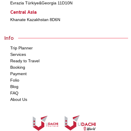
Evrazia Türkiye&Georgia 11D10N
Central Asia
Khanate Kazakhstan 8D6N
Info
Trip Planner
Services
Ready to Travel
Booking
Payment
Folio
Blog
FAQ
About Us