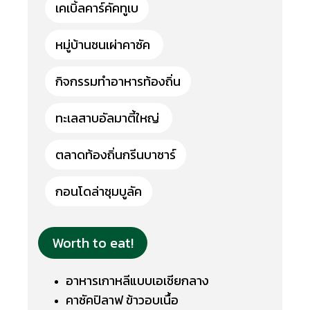
เคเบิ้ลคาร์คัคทูเบ
หมู่บ้านชนเผ่าคาซัค
กิจกรรมทำอาหารท้องถิ่น
ทะเลสาบอัลมาตี้ใหญ่
ตลาดท้องถิ่นกรีนบาซาร์
กอนโดล่าชุมบูลัค
Worth to eat!
อาหารเกาหลีแบบเอเชียกลาง
คาซัคปิลาฟ ข้าวอบเนื้อ