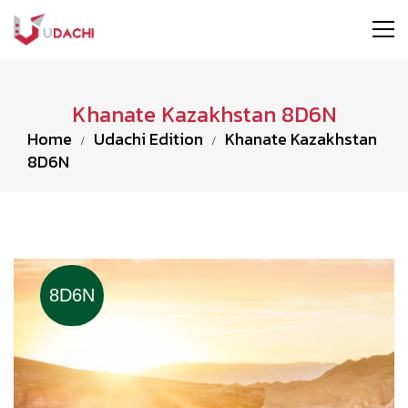
Khanate Kazakhstan 8D6N
Home
Udachi Edition
Khanate Kazakhstan
8D6N
8D6N