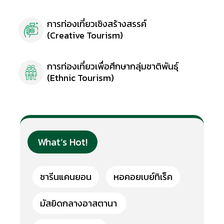
การท่องเที่ยวเชิงสร้างสรรค์
(Creative Tourism)
การท่องเที่ยวเพื่อศึกษากลุ่มชาติพันธุ์
(Ethnic Tourism)
What’s Hot!
ชารีนแคนยอน
หอคอยเบย์ทิเร็ค
มัสยิดกลางอาสตานา