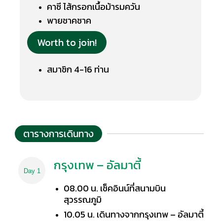
คาซี ไส้กรอกเนื้อม้ารมควัน
พายชาคชาค
Worth to join!
สมาชิก 4-16 ท่าน
ตารางการเดินทาง
กรุงเทพ – อัลมาตี้
Day 1
08.00 น. เช็คอินน์ที่สนามบิน
สุวรรณภูมิ
10.05 น. เดินทางจากกรุงเทพ – อัลมาตี้