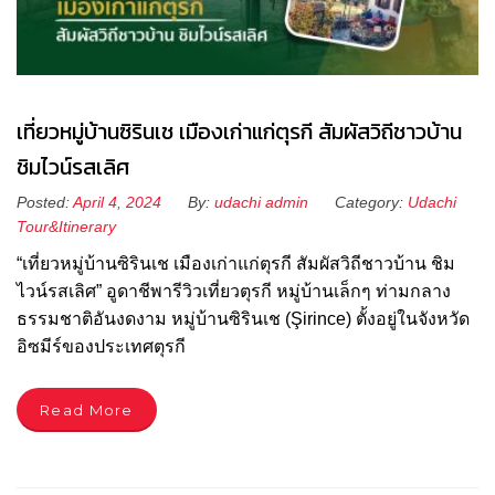
เที่ยวหมู่บ้านซิรินเช เมืองเก่าแก่ตุรกี สัมผัสวิถีชาวบ้าน
ชิมไวน์รสเลิศ
Posted:
April 4, 2024
By:
udachi admin
Category:
Udachi
Tour&Itinerary
“เที่ยวหมู่บ้านซิรินเช เมืองเก่าแก่ตุรกี สัมผัสวิถีชาวบ้าน ชิม
ไวน์รสเลิศ” อูดาชีพารีวิวเที่ยวตุรกี หมู่บ้านเล็กๆ ท่ามกลาง
ธรรมชาติอันงดงาม หมู่บ้านซิรินเช (Şirince) ตั้งอยู่ในจังหวัด
อิซมีร์ของประเทศตุรกี
Read More