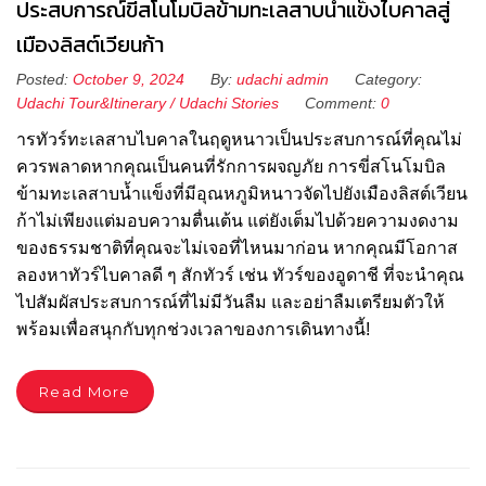
ประสบการณ์ขี่สโนโมบิลข้ามทะเลสาบน้ำแข็งไบคาลสู่
เมืองลิสต์เวียนก้า
Posted:
October 9, 2024
By:
udachi admin
Category:
Udachi Tour&Itinerary
/
Udachi Stories
Comment:
0
ารทัวร์ทะเลสาบไบคาลในฤดูหนาวเป็นประสบการณ์ที่คุณไม่
ควรพลาดหากคุณเป็นคนที่รักการผจญภัย การขี่สโนโมบิล
ข้ามทะเลสาบน้ำแข็งที่มีอุณหภูมิหนาวจัดไปยังเมืองลิสต์เวียน
ก้าไม่เพียงแต่มอบความตื่นเต้น แต่ยังเต็มไปด้วยความงดงาม
ของธรรมชาติที่คุณจะไม่เจอที่ไหนมาก่อน หากคุณมีโอกาส
ลองหาทัวร์ไบคาลดี ๆ สักทัวร์ เช่น ทัวร์ของอูดาชี ที่จะนำคุณ
ไปสัมผัสประสบการณ์ที่ไม่มีวันลืม และอย่าลืมเตรียมตัวให้
พร้อมเพื่อสนุกกับทุกช่วงเวลาของการเดินทางนี้!
Read More