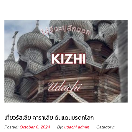
เที่ยวรัสเซีย คาราเลีย ดินแดนมรดกโลก
Posted:
October 6, 2024
By:
udachi admin
Category: