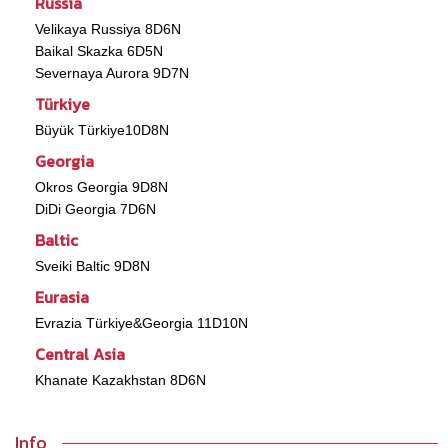
Russia
Velikaya Russiya 8D6N
Baikal Skazka 6D5N
Severnaya Aurora 9D7N
Türkiye
Büyük Türkiye10D8N
Georgia
Okros Georgia 9D8N
DiDi Georgia 7D6N
Baltic
Sveiki Baltic 9D8N
Eurasia
Evrazia Türkiye&Georgia 11D10N
Central Asia
Khanate Kazakhstan 8D6N
Info