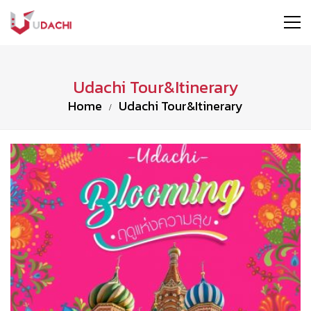
Udachi Tour&Itinerary
Home
Udachi Tour&Itinerary