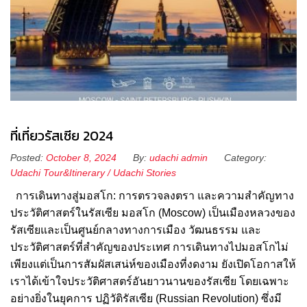
ที่เที่ยวรัสเซีย 2024
Posted:
October 8, 2024
By:
udachi admin
Category:
Udachi Tour&Itinerary
/
Udachi Stories
การเดินทางสู่มอสโก: การตรวจลงตรา และความสำคัญทาง
ประวัติศาสตร์ในรัสเซีย มอสโก (Moscow) เป็นเมืองหลวงของ
รัสเซียและเป็นศูนย์กลางทางการเมือง วัฒนธรรม และ
ประวัติศาสตร์ที่สำคัญของประเทศ การเดินทางไปมอสโกไม่
เพียงแต่เป็นการสัมผัสเสน่ห์ของเมืองที่งดงาม ยังเปิดโอกาสให้
เราได้เข้าใจประวัติศาสตร์อันยาวนานของรัสเซีย โดยเฉพาะ
อย่างยิ่งในยุคการ ปฏิวัติรัสเซีย (Russian Revolution) ซึ่งมี