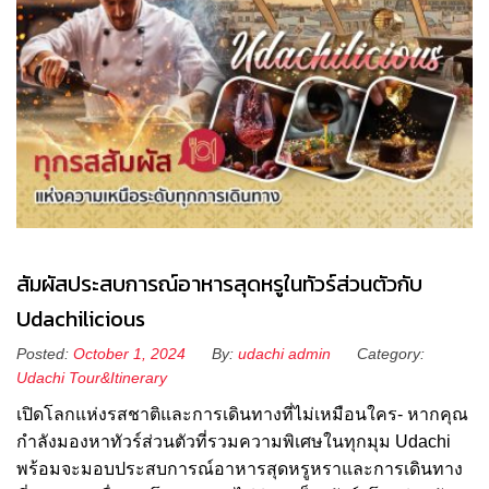
สัมผัสประสบการณ์อาหารสุดหรูในทัวร์ส่วนตัวกับ
Udachilicious
Posted:
October 1, 2024
By:
udachi admin
Category:
Udachi Tour&Itinerary
เปิดโลกแห่งรสชาติและการเดินทางที่ไม่เหมือนใคร- หากคุณ
กำลังมองหาทัวร์ส่วนตัวที่รวมความพิเศษในทุกมุม Udachi
พร้อมจะมอบประสบการณ์อาหารสุดหรูหราและการเดินทาง