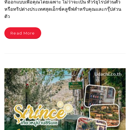
ที่ออกแบบเพื่อคุณโดยเฉพาะ ไม่ว่าจะเป็น ทัวร์ยุโรปส่วนตัว
หรือทริปต่างประเทศสุดเอ็กซ์คลูซีฟสำหรับคุณและกรุ๊ปส่วน
ตัว
Read More