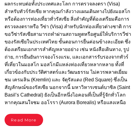
ผลกระทบต่อทั้งประเทศและโลก การตรวจลงตรา (Visa)
สำหรับทัวร์รัสเซีย หากคุณกำลังวางแผนเดินทางไปยังมอสโก
หรือต้องการท่องเที่ยวทั่วรัสเซีย สิ่งสำคัญที่ต้องเตรียมคือการ
ตรวจลงตราหรือ วีซ่า (Visa) สำหรับนักท่องเที่ยวต่างชาติ การ
ขอวีซ่ารัสเซียสามารถทำผ่านสถานทูตหรือศูนย์ให้บริการวีซ่า
ของรัสเซียในประเทศไทย ขั้นตอนการยื่นค่อนข้างละเอียด ซึ่ง
ต้องเตรียมเอกสารสำคัญหลายอย่าง เช่น หนังสือเดินทาง, รูป
ถ่าย, การยืนยันการจองโรงแรม, และเอกสารรับรองจากทัวร์
ที่เที่ยวในมอสโก มอสโกมีแหล่งท่องเที่ยวหลากหลาย ทั้งที่
เกี่ยวข้องกับประวัติศาสตร์และวัฒนธรรม ไม่ควรพลาดเยี่ยม
ชม เครมลิน (Kremlin) และ จัตุรัสแดง (Red Square) ซึ่งเป็น
สัญลักษณ์ของรัสเซีย นอกจากนี้ มหาวิหารเซนต์บาซิล (Saint
Basil’s Cathedral) ยังเป็นอีกหนึ่งไอคอนที่เป็นที่รู้จักทั่วโลก
หากคุณสนใจชม ออโรรา (Aurora Borealis) หรือแสงเหนือ
Read More