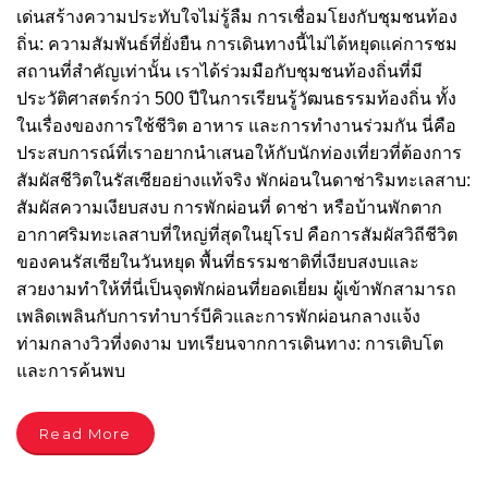
เด่นสร้างความประทับใจไม่รู้ลืม การเชื่อมโยงกับชุมชนท้อง
ถิ่น: ความสัมพันธ์ที่ยั่งยืน การเดินทางนี้ไม่ได้หยุดแค่การชม
สถานที่สำคัญเท่านั้น เราได้ร่วมมือกับชุมชนท้องถิ่นที่มี
ประวัติศาสตร์กว่า 500 ปีในการเรียนรู้วัฒนธรรมท้องถิ่น ทั้ง
ในเรื่องของการใช้ชีวิต อาหาร และการทำงานร่วมกัน นี่คือ
ประสบการณ์ที่เราอยากนำเสนอให้กับนักท่องเที่ยวที่ต้องการ
สัมผัสชีวิตในรัสเซียอย่างแท้จริง พักผ่อนในดาช่าริมทะเลสาบ:
สัมผัสความเงียบสงบ การพักผ่อนที่ ดาช่า หรือบ้านพักตาก
อากาศริมทะเลสาบที่ใหญ่ที่สุดในยุโรป คือการสัมผัสวิถีชีวิต
ของคนรัสเซียในวันหยุด พื้นที่ธรรมชาติที่เงียบสงบและ
สวยงามทำให้ที่นี่เป็นจุดพักผ่อนที่ยอดเยี่ยม ผู้เข้าพักสามารถ
เพลิดเพลินกับการทำบาร์บีคิวและการพักผ่อนกลางแจ้ง
ท่ามกลางวิวที่งดงาม บทเรียนจากการเดินทาง: การเติบโต
และการค้นพบ
Read More