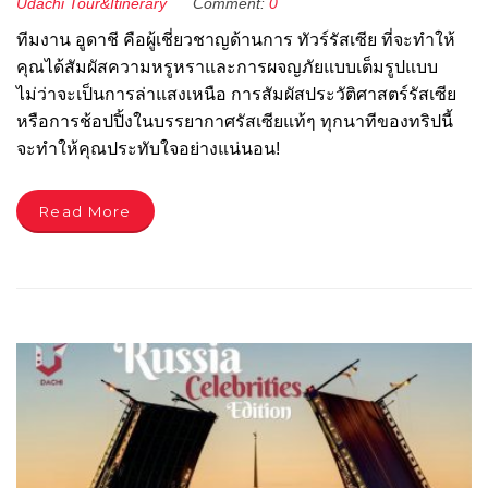
Udachi Tour&Itinerary
Comment:
0
ทีมงาน อูดาชี คือผู้เชี่ยวชาญด้านการ ทัวร์รัสเซีย ที่จะทำให้
คุณได้สัมผัสความหรูหราและการผจญภัยแบบเต็มรูปแบบ
ไม่ว่าจะเป็นการล่าแสงเหนือ การสัมผัสประวัติศาสตร์รัสเซีย
หรือการช้อปปิ้งในบรรยากาศรัสเซียแท้ๆ ทุกนาทีของทริปนี้
จะทำให้คุณประทับใจอย่างแน่นอน!
Read More