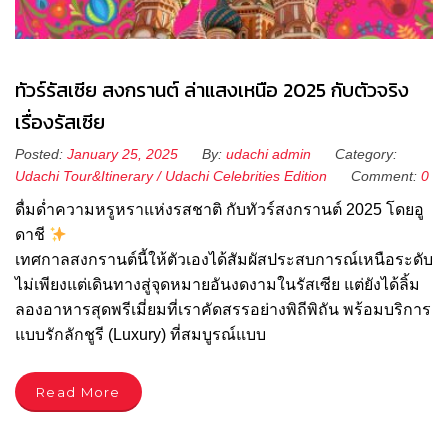
ทัวร์รัสเซีย สงกรานต์ ล่าแสงเหนือ ​2025 กับตัวจริง
เรื่องรัสเซีย
Posted:
January 25, 2025
By:
udachi admin
Category:
Udachi Tour&Itinerary
/
Udachi Celebrities Edition
Comment:
0
ดื่มด่ำความหรูหราแห่งรสชาติ กับทัวร์สงกรานต์ 2025 โดยอู
ดาชี
เทศกาลสงกรานต์นี้ให้ตัวเองได้สัมผัสประสบการณ์เหนือระดับ
ไม่เพียงแต่เดินทางสู่จุดหมายอันงดงามในรัสเซีย แต่ยังได้ลิ้ม
ลองอาหารสุดพรีเมี่ยมที่เราคัดสรรอย่างพิถีพิถัน พร้อมบริการ
แบบรักลักชูรี (Luxury) ที่สมบูรณ์แบบ
Read More