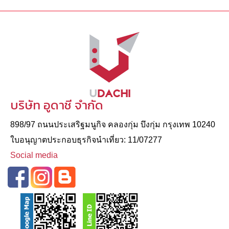
บริษัท อูดาชี จำกัด
898/97 ถนนประเสริฐมนูกิจ คลองกุ่ม บึงกุ่ม กรุงเทพ 10240
ใบอนุญาตประกอบธุรกิจนําเที่ยว: 11/07277
Social media