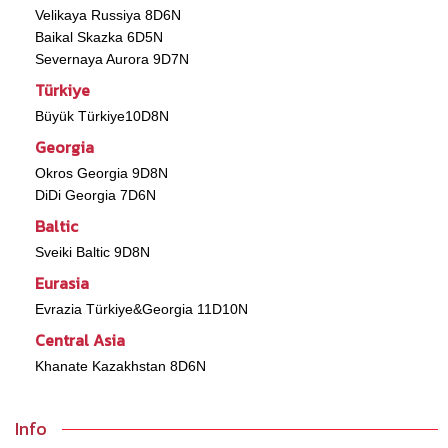
Velikaya Russiya 8D6N
Baikal Skazka 6D5N
Severnaya Aurora 9D7N
Türkiye
Büyük Türkiye10D8N
Georgia
Okros Georgia 9D8N
DiDi Georgia 7D6N
Baltic
Sveiki Baltic 9D8N
Eurasia
Evrazia Türkiye&Georgia 11D10N
Central Asia
Khanate Kazakhstan 8D6N
Info