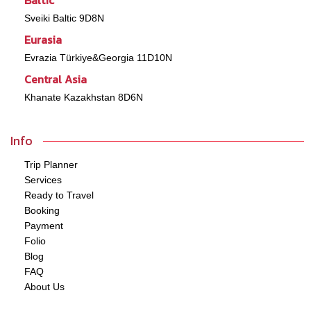
Sveiki Baltic 9D8N
Eurasia
Evrazia Türkiye&Georgia 11D10N
Central Asia
Khanate Kazakhstan 8D6N
Info
Trip Planner
Services
Ready to Travel
Booking
Payment
Folio
Blog
FAQ
About Us