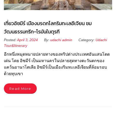
เที่ยวอิซมีร์ เมืองมรดกโลกริมทะเลอีเจียน ชม
วัฒนธรรมกรีก-โรมันในตุรกี
Posted:
April 3, 2024
By:
udachi admin
Category:
Udachi
Tour&Itinerary
อีกหนึ่งหมุดหมายปลายทางของทริปต่างประเทศอันแสนโดด
เด่น โดย อิซมีร์ เป็นมหานครในปลายสุดทางตะวันตกของ
แคว้นอานาโตเลีย อิซมีร์เป็นเมืองริมทะเลอีเจียนที่ล้อมรอบ
ด้วยหุบเขา
Read More