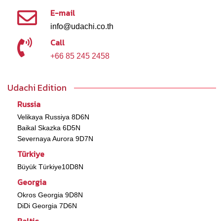
E-mail
info@udachi.co.th
Call
+66 85 245 2458
Udachi Edition
Russia
Velikaya Russiya 8D6N
Baikal Skazka 6D5N
Severnaya Aurora 9D7N
Türkiye
Büyük Türkiye10D8N
Georgia
Okros Georgia 9D8N
DiDi Georgia 7D6N
Baltic