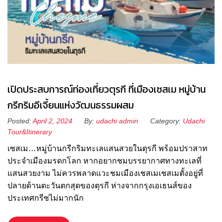
เปิดประสบการณ์ท่องเที่ยวตุรกี ที่เมืองเซสเม หมู่บ้าน
กรีกริมอีเจี้ยนแห่งวัฒนธรรมผสม
Posted:
April 2, 2024
By:
udachi admin
Category:
Udachi
Tour&Itinerary
เซสเม…หมู่บ้านกรีกริมทะเลแสนสวยในตุรกี พร้อมปราสาท
ประจำเมืองมรดกโลก หากอยากชมบรรยากาศทางทะเลที่
แสนสวยงาม ไม่ควรพลาดแวะชมเมืองเชสเมเชสเมตั้งอยู่ที่
ปลายด้านตะวันตกสุดของตุรกี ห่างจากกรุงเอเธนส์ของ
ประเทศกรีซไม่มากนัก