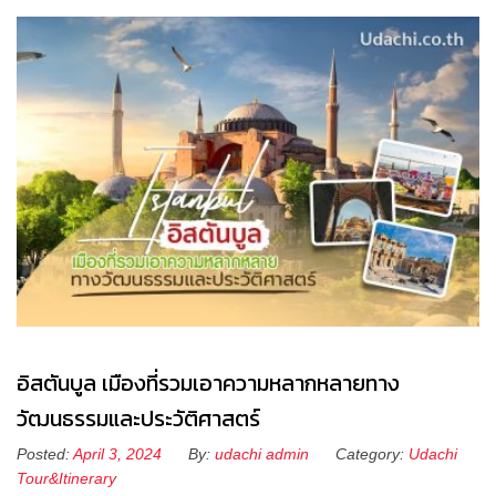
อิสตันบูล เมืองที่รวมเอาความหลากหลายทาง
วัฒนธรรมและประวัติศาสตร์
Posted:
April 3, 2024
By:
udachi admin
Category:
Udachi
Tour&Itinerary