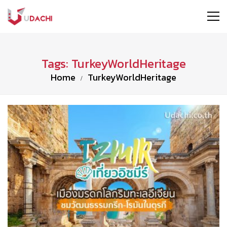
Tags: TurkeyWorldHeritage
Home
TurkeyWorldHeritage