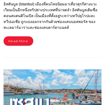
อิสตันบูล (Istanbul) เมืองที่คนไทยนิยมมาเที่ยวตุรกีต่างแวะ
เวียนเป็นอีกหนึ่งทริปต่างประเทศที่น่าจดจำ อิสตันบูลเดิมชื่อ
คอนสแตนติโนเปิล เป็นเมืองที่ตั้งอยู่ระหว่างทวีปยุโรปและ
ทวีปเอเชีย ถูกแบ่งออกจากกันด้วยช่องแคบบอสพอรัส ของ
ทะเลมาร์มาราและช่องแคบดาร์ดาแนลส์
Read More