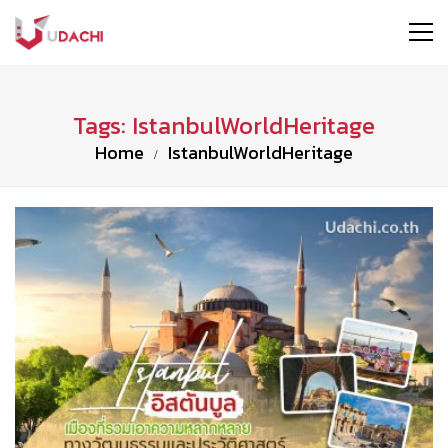
Tags: IstanbulWorldHeritage
Home
IstanbulWorldHeritage