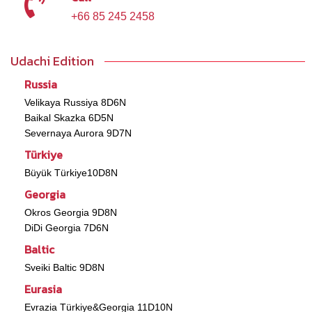
+66 85 245 2458
Udachi Edition
Russia
Velikaya Russiya 8D6N
Baikal Skazka 6D5N
Severnaya Aurora 9D7N
Türkiye
Büyük Türkiye10D8N
Georgia
Okros Georgia 9D8N
DiDi Georgia 7D6N
Baltic
Sveiki Baltic 9D8N
Eurasia
Evrazia Türkiye&Georgia 11D10N