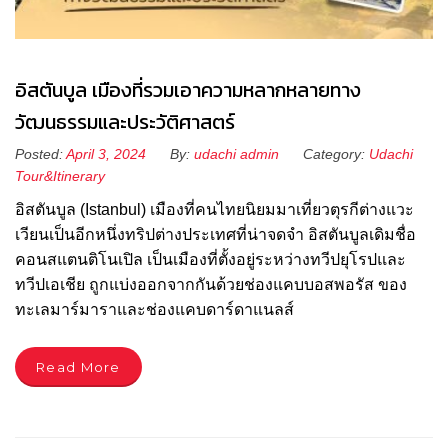
อิสตันบูล เมืองที่รวมเอาความหลากหลายทาง
วัฒนธรรมและประวัติศาสตร์
Posted:
April 3, 2024
By:
udachi admin
Category:
Udachi
Tour&Itinerary
อิสตันบูล (Istanbul) เมืองที่คนไทยนิยมมาเที่ยวตุรกีต่างแวะ
เวียนเป็นอีกหนึ่งทริปต่างประเทศที่น่าจดจำ อิสตันบูลเดิมชื่อ
คอนสแตนติโนเปิล เป็นเมืองที่ตั้งอยู่ระหว่างทวีปยุโรปและ
ทวีปเอเชีย ถูกแบ่งออกจากกันด้วยช่องแคบบอสพอรัส ของ
ทะเลมาร์มาราและช่องแคบดาร์ดาแนลส์
Read More