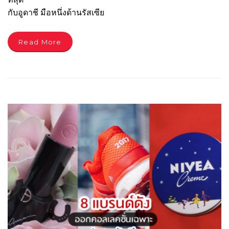
กับอูดาชี มือหนึ่งด้านรัสเซีย
Read More