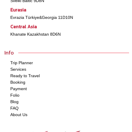
Sveiki Baltic 9D8N
Eurasia
Evrazia Türkiye&Georgia 11D10N
Central Asia
Khanate Kazakhstan 8D6N
Info
Trip Planner
Services
Ready to Travel
Booking
Payment
Folio
Blog
FAQ
About Us