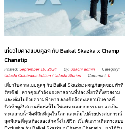
เที่ยวไบคาลแบบคูลๆ กับ Baikal Skazka x Champ
Chanatip
Posted:
September 19, 2024
By:
udachi admin
Category:
Udachi Celebrities Edition
/
Udachi Stories
Comment:
0
เที่ยวไบคาลแบบคูลๆ กับ Baikal Skazka: ผจญภัยสุดขอบฟ้าที่
รัสเซีย! หากคุณกำลังมองหาสถานที่ท่องเที่ยวที่ทั้งสวยงาม
และเต็มไปด้วยความท้าทาย ลองคิดถึงทะเลสาบไบคาลที่
รัสเซียดูสิ! สถานที่แห่งนี้ไม่ใช่แค่ทะเลสาบธรรมดา แต่เป็น
ทะเลสาบน้ำจืดที่ลึกที่สุดในโลก และเต็มไปด้วยประสบการณ์
สุดพิเศษที่คุณต้องลองสักครั้งในชีวิต! เริ่มต้นการเดินทางแบบ
Exclusive กับ Baikal Skazka x Champ Chanatip เราได้รับ