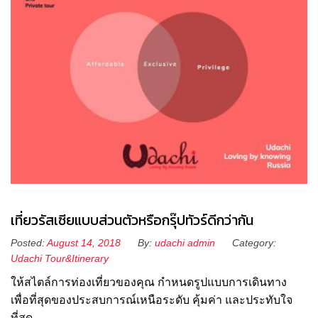
เที่ยวรัสเซียแบบส่วนตัวหรือกรุ๊ปทัวร์ดีกว่ากัน
Posted:
August 14, 2018
By:
udachi admin
Category:
Udachi Tour&Itinerary
ให้สไตล์การท่องเที่ยวของคุณ กำหนดรูปแบบการเดินทาง
เพื่อที่สุดของประสบการณ์เหนือระดับ คุ้มค่า และประทับใจ
ที่สุด