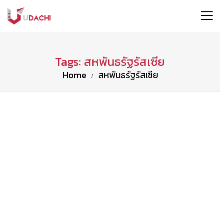
Tags: สหพันธรัฐรัสเซีย
Home
สหพันธรัฐรัสเซีย