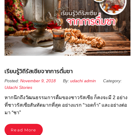
เรียนรู้วิถีรัสเซียจากการดื่มชา
Posted:
November 9, 2018
By:
udachi admin
Category:
Udachi Stories
หากนึกถึงวัฒนธรรมการดื่มของชาวรัสเซีย ก็คงจะมี 2 อย่าง
ที่ชาวรัสเซียสันทัดมากที่สุด อย่างแรก “วอดก้า” และอย่างต่อ
มา “ชา”
Read More