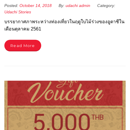
Posted:
October 14, 2018
By:
udachi admin
Category:
Udachi Stories
บรรยากาศภาพระหว่างท่องเที่ยวในฤดูใบไม้ร่วงของอูดาชีใน
เดือนตุลาคม 2561
Read More