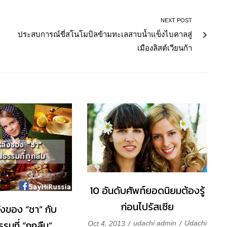
NEXT POST
ประสบการณ์ขี่สโนโมบิลข้ามทะเลสาบน้ำแข็งไบคาลสู่
เมืองลิสต์เวียนก้า
10 อันดับศัพท์ยอดนิยมต้องรู้
ก่อนไปรัสเซีย
งของ “ชา” กับ
รมที่ “ถูกลืม”
udachi admin
Udachi
Oct 4, 2013