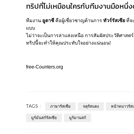
ทริปที่ไม่เหมือนใครกับทีมงานมือหนึ่งด
ทีมงาน
อูดาชี
คือผู้เชี่ยวชาญด้านการ
ทัวร์รัสเซีย
ที่
แบบ
ไม่ว่าจะเป็นการล่าแสงเหนือ การสัมผัสประวัติศาสตร
ทริปนี้จะทำให้คุณประทับใจอย่างแน่นอน!
free-Counters.org
TAGS :
ภาษารัสเซีย
จตุรัสแดง
หน้าหนาวรัสเ
มูร์มันสก์รัสเซีย
มูร์มานสก์