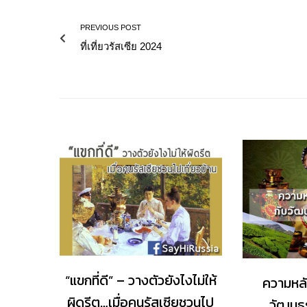
PREVIOUS POST
ที่เที่ยวรัสเซีย 2024
“แขกที่ดี” – วางตัวยังไงไม่ให้
ความหลั
ผิดรีต…เมื่อคนรัสเซียชวนไป
วัฒนธร