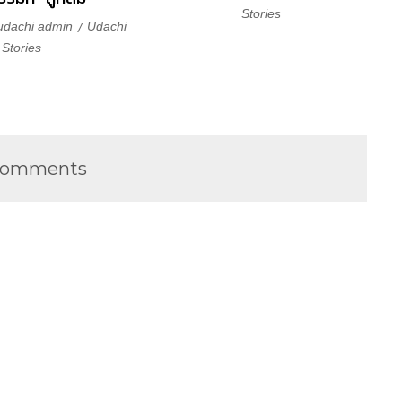
Stories
udachi admin
Udachi
Stories
Comments