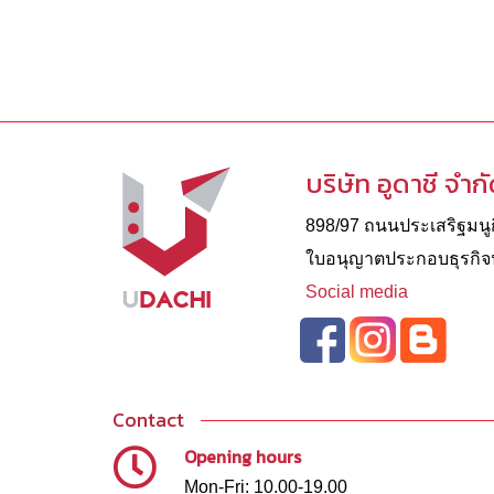
บริษัท อูดาชี จำก
898/97 ถนนประเสริฐมนูกิ
ใบอนุญาตประกอบธุรกิจนํ
Social media
Contact
Opening hours
Mon-Fri: 10.00-19.00