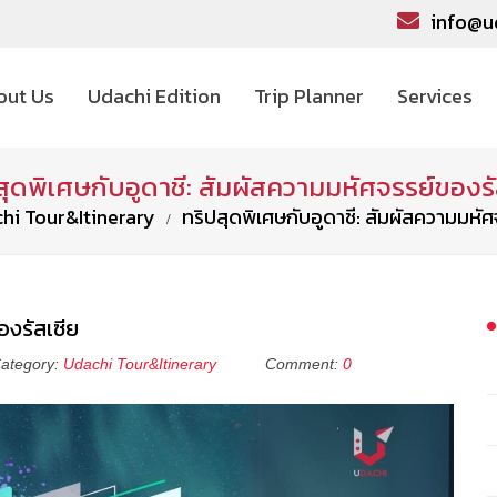
info@u
out Us
Udachi Edition
Trip Planner
Services
สุดพิเศษกับอูดาชี: สัมผัสความมหัศจรรย์ของรั
hi Tour&Itinerary
ทริปสุดพิเศษกับอูดาชี: สัมผัสความมหัศ
องรัสเซีย
ategory:
Udachi Tour&Itinerary
Comment:
0