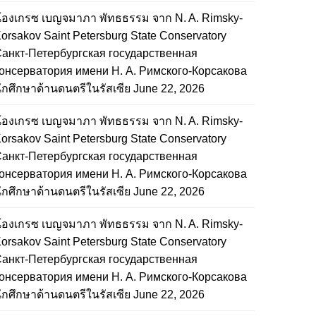
้องเกรซ เบญจมาภา พัทธธรรม จาก N. A. Rimsky-
orsakov Saint Petersburg State Conservatory
анкт-Петербургская государственная
онсерватория имени Н. А. Римского-Корсакова
ักศึกษาด้านดนตรีในรัสเซีย
June 22, 2026
้องเกรซ เบญจมาภา พัทธธรรม จาก N. A. Rimsky-
orsakov Saint Petersburg State Conservatory
анкт-Петербургская государственная
онсерватория имени Н. А. Римского-Корсакова
ักศึกษาด้านดนตรีในรัสเซีย
June 22, 2026
้องเกรซ เบญจมาภา พัทธธรรม จาก N. A. Rimsky-
orsakov Saint Petersburg State Conservatory
анкт-Петербургская государственная
онсерватория имени Н. А. Римского-Корсакова
ักศึกษาด้านดนตรีในรัสเซีย
June 22, 2026