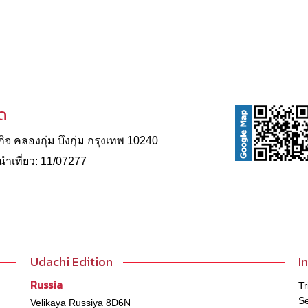
ัด
จ คลองกุ่ม บึงกุ่ม กรุงเทพ 10240
าเที่ยว: 11/07277
Udachi Edition
I
Russia
Tr
Se
Velikaya Russiya 8D6N