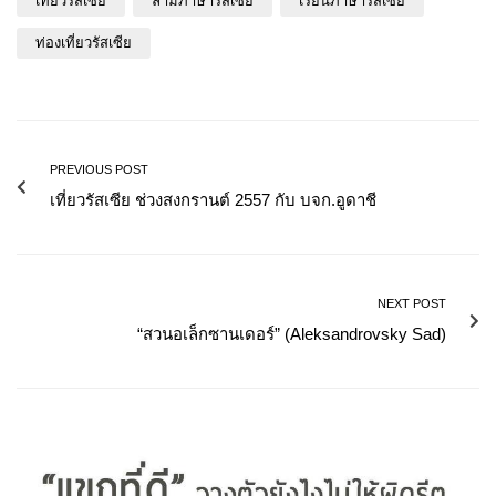
เที่ยวรัสเซีย
ล่ามภาษารัสเซีย
เรียนภาษารัสเซีย
ท่องเที่ยวรัสเซีย
PREVIOUS POST
เที่ยวรัสเซีย ช่วงสงกรานต์ 2557 กับ บจก.อูดาชี
NEXT POST
“สวนอเล็กซานเดอร์” (Aleksandrovsky Sad)