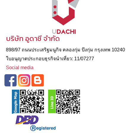
บริษัท อูดาชี จำกัด
898/97 ถนนประเสริฐมนูกิจ คลองกุ่ม บึงกุ่ม กรุงเทพ 10240
ใบอนุญาตประกอบธุรกิจนําเที่ยว: 11/07277
Social media