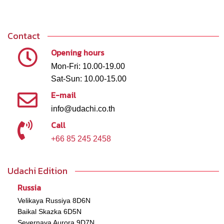
Contact
Opening hours
Mon-Fri: 10.00-19.00
Sat-Sun: 10.00-15.00
E-mail
info@udachi.co.th
Call
+66 85 245 2458
Udachi Edition
Russia
Velikaya Russiya 8D6N
Baikal Skazka 6D5N
Severnaya Aurora 9D7N