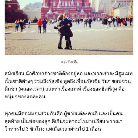
สาวรัสเซีย
สมัยเรียน นักศึกษาต่างชาติต้องอยู่หอ และพวกเราจะมีรูมเมท
เป็นชาติต่างๆ รวมถึงรัสเซีย พูดถึงเพื่อนรัสเซีย วันๆ ชอบชวน
ดื่มชา (ตลอดเวลา) และหาเรื่องเมาท์ เรื่องยอดฮิตที่สุด คือ
หนุ่มๆของแต่ละคน
ทุกคนมีคอมมอนร่วมกันคือ ผู้ชายแต่ละคนดี และเป็นคน
สุดท้าย เป็นพ่อของลูก ดีเกินจะหาอะไรมาเปรียบ พรรณา
โวหารไป 3 ชั่วโมง แต่เมื่อเวลาผ่านไป 1 เดือน