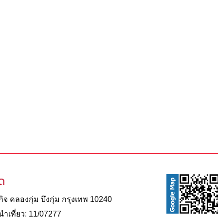
ัด
จ คลองกุ่ม บึงกุ่ม กรุงเทพ 10240
าเที่ยว: 11/07277