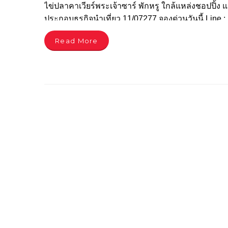
ไข่ปลาคาเวียร์พระเจ้าซาร์ พักหรู ใกล้แหล่งชอปปิ
ประกอบธุรกิจนำเที่ยว 11/07277 จองด่วนวันนี้ Line
Read More