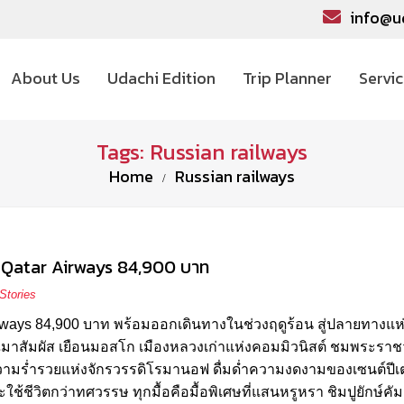
info@u
About Us
Udachi Edition
Trip Planner
Servi
Tags: Russian railways
Home
Russian railways
by Qatar Airways 84,900 บาท
Stories
 Airways 84,900 บาท พร้อมออกเดินทางในช่วงฤดูร้อน สู่ปลายทางแห
ณมาสัมผัส เยือนมอสโก เมืองหลวงเก่าแห่งคอมมิวนิสต์ ชมพระราช
ัสความร่ำรวยแห่งจักรวรรดิโรมานอฟ ดื่มด่ำความงดงามของเซนต์ปีเ
และใช้ชีวิตกว่าทศวรรษ ทุกมื้อคือมื้อพิเศษที่แสนหรูหรา ชิมปูยักษ์คัม