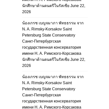
นักศึกษาด้านดนตรีในรัสเซีย
June 22,
2026
น้องเกรซ เบญจมาภา พัทธธรรม จาก
N. A. Rimsky-Korsakov Saint
Petersburg State Conservatory
Санкт-Петербургская
государственная консерватория
имени Н. А. Римского-Корсакова
นักศึกษาด้านดนตรีในรัสเซีย
June 22,
2026
น้องเกรซ เบญจมาภา พัทธธรรม จาก
N. A. Rimsky-Korsakov Saint
Petersburg State Conservatory
Санкт-Петербургская
государственная консерватория
имени Н. А. Римского-Корсакова