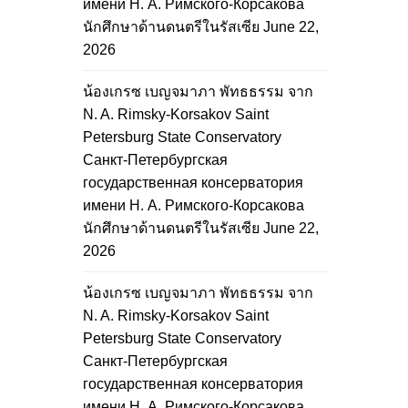
имени Н. А. Римского-Корсакова
นักศึกษาด้านดนตรีในรัสเซีย
June 22,
2026
น้องเกรซ เบญจมาภา พัทธธรรม จาก
N. A. Rimsky-Korsakov Saint
Petersburg State Conservatory
Санкт-Петербургская
государственная консерватория
имени Н. А. Римского-Корсакова
นักศึกษาด้านดนตรีในรัสเซีย
June 22,
2026
น้องเกรซ เบญจมาภา พัทธธรรม จาก
N. A. Rimsky-Korsakov Saint
Petersburg State Conservatory
Санкт-Петербургская
государственная консерватория
имени Н. А. Римского-Корсакова