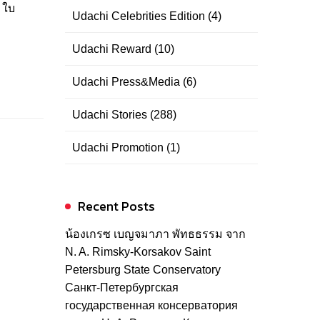
 ใบ
Udachi Celebrities Edition
(4)
Udachi Reward
(10)
Udachi Press&Media
(6)
Udachi Stories
(288)
Udachi Promotion
(1)
Recent Posts
น้องเกรซ เบญจมาภา พัทธธรรม จาก
N. A. Rimsky-Korsakov Saint
Petersburg State Conservatory
Санкт-Петербургская
государственная консерватория