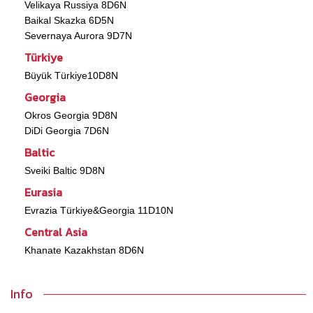
Velikaya Russiya 8D6N
Baikal Skazka 6D5N
Severnaya Aurora 9D7N
Türkiye
Büyük Türkiye10D8N
Georgia
Okros Georgia 9D8N
DiDi Georgia 7D6N
Baltic
Sveiki Baltic 9D8N
Eurasia
Evrazia Türkiye&Georgia 11D10N
Central Asia
Khanate Kazakhstan 8D6N
Info