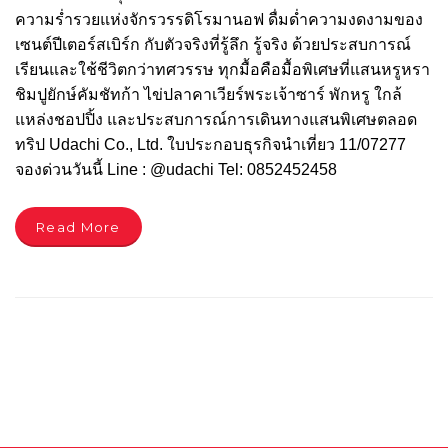
ความร่ำรวยแห่งจักรวรรดิโรมานอฟ ดื่มด่ำความงดงามของ
เซนต์ปีเตอร์สเบิร์ก กับตัวจริงที่รู้ลึก รู้จริง ด้วยประสบการณ์
เรียนและใช้ชีวิตกว่าทศวรรษ ทุกมื้อคือมื้อพิเศษที่แสนหรูหรา
ชิมปูยักษ์คัมชัทก้า ไข่ปลาคาเวียร์พระเจ้าซาร์ พักหรู ใกล้
แหล่งชอปปิ้ง และประสบการณ์การเดินทางแสนพิเศษตลอด
ทริป Udachi Co., Ltd. ใบประกอบธุรกิจนำเที่ยว 11/07277
จองด่วนวันนี้ Line : @udachi Tel: 0852452458
Read More