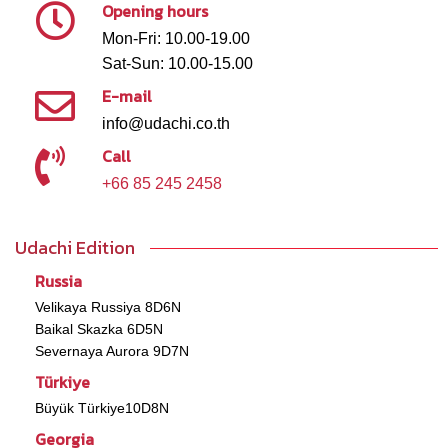
Opening hours
Mon-Fri: 10.00-19.00
Sat-Sun: 10.00-15.00
E-mail
info@udachi.co.th
Call
+66 85 245 2458
Udachi Edition
Russia
Velikaya Russiya 8D6N
Baikal Skazka 6D5N
Severnaya Aurora 9D7N
Türkiye
Büyük Türkiye10D8N
Georgia