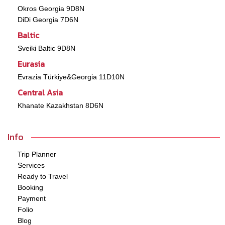
Okros Georgia 9D8N
DiDi Georgia 7D6N
Baltic
Sveiki Baltic 9D8N
Eurasia
Evrazia Türkiye&Georgia 11D10N
Central Asia
Khanate Kazakhstan 8D6N
Info
Trip Planner
Services
Ready to Travel
Booking
Payment
Folio
Blog