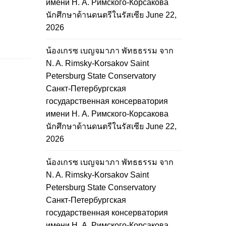
имени Н. А. Римского-Корсакова
นักศึกษาด้านดนตรีในรัสเซีย
June 22,
2026
น้องเกรซ เบญจมาภา พัทธธรรม จาก
N. A. Rimsky-Korsakov Saint
Petersburg State Conservatory
Санкт-Петербургская
государственная консерватория
имени Н. А. Римского-Корсакова
นักศึกษาด้านดนตรีในรัสเซีย
June 22,
2026
น้องเกรซ เบญจมาภา พัทธธรรม จาก
N. A. Rimsky-Korsakov Saint
Petersburg State Conservatory
Санкт-Петербургская
государственная консерватория
имени Н. А. Римского-Корсакова