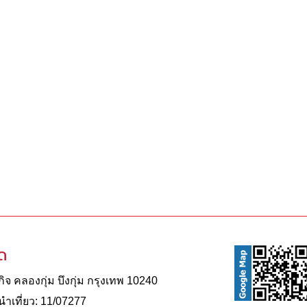
ัด
จ คลองกุ่ม บึงกุ่ม กรุงเทพ 10240
าเที่ยว: 11/07277