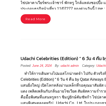
ไข่ปลาคาเวียร์พระเจ้าซาร์ พักหรู ใกล้แหล่งชอปปิ
ประกอบธุรกิจนำเที่ยว 11/07277 จองด่วนวันนี้ Line
Read More
Udachi Celebrities (Edition) ” 6 วัน 4 คืน
Posted:
June 24, 2024
By:
udachi admin
Category:
Udachi
ทำให้การเดินทางไปมอสโกน่าจดจำ ไปกับ ตัวจริงที่รู
Celebrities (Edition) “ 6 วัน 4 คืน by Qatar Airw
แสนยิ่งใหญ่ เปิดโลกหลังม่านเหล็กที่รอคุณมาสัมผัส
แดง เพลิดเพลินกับกลิ่นอายโซเวียต สัมผัสความร่ำรวย
คือมื้อพิเศษที่แสนหรูหรา ชิมปูยักษ์คัมชัทก้า ไข่ป
แสนพิเศษตลอดทริป . Udachi Co., Ltd. ใบประกอบธุรกิ