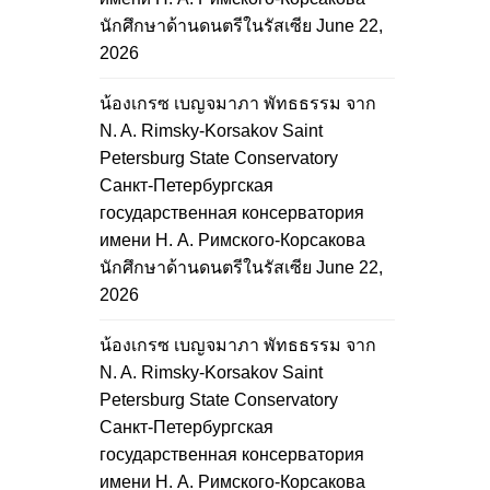
นักศึกษาด้านดนตรีในรัสเซีย
June 22,
2026
น้องเกรซ เบญจมาภา พัทธธรรม จาก
N. A. Rimsky-Korsakov Saint
Petersburg State Conservatory
Санкт-Петербургская
государственная консерватория
имени Н. А. Римского-Корсакова
นักศึกษาด้านดนตรีในรัสเซีย
June 22,
2026
น้องเกรซ เบญจมาภา พัทธธรรม จาก
N. A. Rimsky-Korsakov Saint
Petersburg State Conservatory
Санкт-Петербургская
государственная консерватория
имени Н. А. Римского-Корсакова