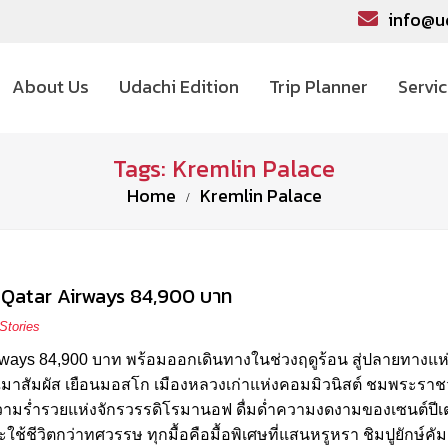
info@u
About Us
Udachi Edition
Trip Planner
Servi
Tags: Kremlin Palace
Home
Kremlin Palace
by Qatar Airways 84,900 บาท
Stories
 Airways 84,900 บาท พร้อมออกเดินทางในช่วงฤดูร้อน สู่ปลายทางแห
ณมาสัมผัส เยือนมอสโก เมืองหลวงเก่าแห่งคอมมิวนิสต์ ชมพระราช
ัสความร่ำรวยแห่งจักรวรรดิโรมานอฟ ดื่มด่ำความงดงามของเซนต์ปีเ
และใช้ชีวิตกว่าทศวรรษ ทุกมื้อคือมื้อพิเศษที่แสนหรูหรา ชิมปูยักษ์คัม