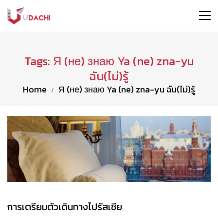
Tags: Я (не) знаю Ya (ne) zna-yu
ฉัน(ไม่)รู้
Home
Я (не) знаю Ya (ne) zna-yu ฉัน(ไม่)รู้
การเตรียมตัวเดินทางไปรัสเซีย