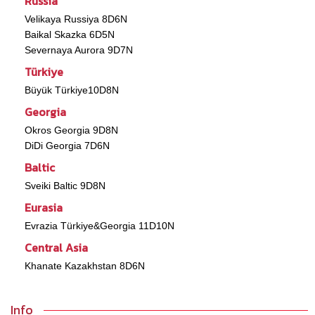
Russia
Velikaya Russiya 8D6N
Baikal Skazka 6D5N
Severnaya Aurora 9D7N
Türkiye
Büyük Türkiye10D8N
Georgia
Okros Georgia 9D8N
DiDi Georgia 7D6N
Baltic
Sveiki Baltic 9D8N
Eurasia
Evrazia Türkiye&Georgia 11D10N
Central Asia
Khanate Kazakhstan 8D6N
Info