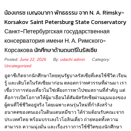
น้องเกรซ เบญจมาภา พัทธธรรม จาก N. A. Rimsky-
Korsakov Saint Petersburg State Conservatory
Санкт-Петербургская государственная
консерватория имени Н. А. Римского-
Корсакова นักศึกษาด้านดนตรีในรัสเซีย
Posted:
June 22, 2026
By:
udachi admin
Category:
Uncategorized
อูดาชีเกิดจากนักศึกษาไทยทุนรัฐบาลรัสเซียที่เคยใช้ชีวิต เรียน
รู้ และเติบโตในรัสเซียมาก่อน ตลอดกว่าทศวรรษที่ผ่านมา เรา
เชื่อว่าการท่องเที่ยวไม่ใช่เพียงการพาไปชมสถานที่สำคัญ แต่
คือการเปิดโอกาสให้ผู้มาเยือนได้สัมผัสรัสเซียผ่านมุมมองของ
ผู้คนที่ใช้ชีวิตอยู่จริง โดยเฉพาะคนรุ่นใหม่ที่กำลังสร้าง
อนาคตของตนเองในดินแดนหมีขาว ได้ร่วมต้อนรับคณะจาก
ประเทศไทย พร้อมบรรเลงไวโอลินเดี่ยว ถ่ายทอดทั้งความ
สามารถ ความมุ่งมั่น และเรื่องราวการใช้ชีวิตของนักศึกษา