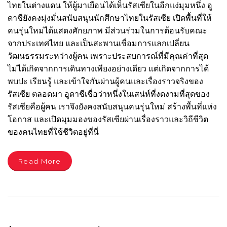
ไทยในต่างแดน ให้ผู้มาเยือนได้เห็นรัสเซียในอีกแง่มุมหนึ่ง อู
ดาชียังคงมุ่งมั่นสนับสนุนนักศึกษาไทยในรัสเซีย เปิดพื้นที่ให้
คนรุ่นใหม่ได้แสดงศักยภาพ มีส่วนร่วมในการต้อนรับคณะ
จากประเทศไทย และเป็นสะพานเชื่อมการแลกเปลี่ยน
วัฒนธรรมระหว่างผู้คน เพราะประสบการณ์ที่มีคุณค่าที่สุด
ไม่ได้เกิดจากการเดินทางเพียงอย่างเดียว แต่เกิดจากการได้
พบปะ เรียนรู้ และเข้าใจกันผ่านผู้คนและเรื่องราวจริงของ
รัสเซีย ตลอดมา อูดาชีเชื่อว่าหนึ่งในเสน่ห์ที่งดงามที่สุดของ
รัสเซียคือผู้คน เราจึงยังคงสนับสนุนคนรุ่นใหม่ สร้างพื้นที่แห่ง
โอกาส และเปิดมุมมองของรัสเซียผ่านเรื่องราวและวิถีชีวิต
ของคนไทยที่ใช้ชีวิตอยู่ที่นี่
Read More