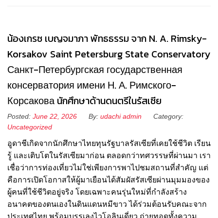
น้องเกรซ เบญจมาภา พัทธธรรม จาก N. A. Rimsky-
Korsakov Saint Petersburg State Conservatory
Санкт-Петербургская государственная
консерватория имени Н. А. Римского-
Корсакова นักศึกษาด้านดนตรีในรัสเซีย
Posted:
June 22, 2026
By:
udachi admin
Category:
Uncategorized
อูดาชีเกิดจากนักศึกษาไทยทุนรัฐบาลรัสเซียที่เคยใช้ชีวิต เรียน
รู้ และเติบโตในรัสเซียมาก่อน ตลอดกว่าทศวรรษที่ผ่านมา เรา
เชื่อว่าการท่องเที่ยวไม่ใช่เพียงการพาไปชมสถานที่สำคัญ แต่
คือการเปิดโอกาสให้ผู้มาเยือนได้สัมผัสรัสเซียผ่านมุมมองของ
ผู้คนที่ใช้ชีวิตอยู่จริง โดยเฉพาะคนรุ่นใหม่ที่กำลังสร้าง
อนาคตของตนเองในดินแดนหมีขาว ได้ร่วมต้อนรับคณะจาก
ประเทศไทย พร้อมบรรเลงไวโอลินเดี่ยว ถ่ายทอดทั้งความ