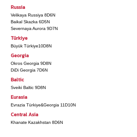
Russia
Velikaya Russiya 8D6N
Baikal Skazka 6D5N
Severnaya Aurora 9D7N
Türkiye
Büyük Türkiye10D8N
Georgia
Okros Georgia 9D8N
DiDi Georgia 7D6N
Baltic
Sveiki Baltic 9D8N
Eurasia
Evrazia Türkiye&Georgia 11D10N
Central Asia
Khanate Kazakhstan 8D6N