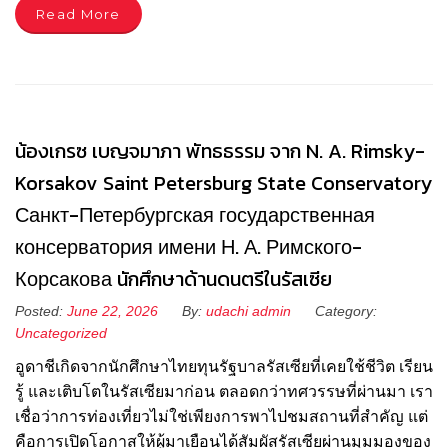
Read More
น้องเกรซ เบญจมาภา พัทธธรรม จาก N. A. Rimsky-
Korsakov Saint Petersburg State Conservatory
Санкт-Петербургская государственная
консерватория имени Н. А. Римского-
Корсакова นักศึกษาด้านดนตรีในรัสเซีย
Posted:
June 22, 2026
By:
udachi admin
Category:
Uncategorized
อูดาชีเกิดจากนักศึกษาไทยทุนรัฐบาลรัสเซียที่เคยใช้ชีวิต เรียน
รู้ และเติบโตในรัสเซียมาก่อน ตลอดกว่าทศวรรษที่ผ่านมา เรา
เชื่อว่าการท่องเที่ยวไม่ใช่เพียงการพาไปชมสถานที่สำคัญ แต่
คือการเปิดโอกาสให้ผู้มาเยือนได้สัมผัสรัสเซียผ่านมุมมองของ