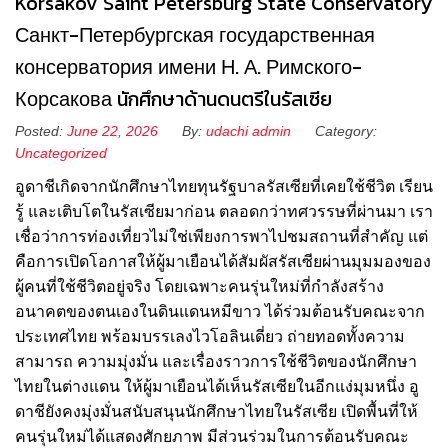
Korsakov Saint Petersburg State Conservatory
Санкт-Петербургская государственная
консерватория имени Н. А. Римского-
Корсакова นักศึกษาด้านดนตรีในรัสเซีย
Posted:
June 22, 2026
By:
udachi admin
Category:
Uncategorized
อูดาชีเกิดจากนักศึกษาไทยทุนรัฐบาลรัสเซียที่เคยใช้ชีวิต เรียน
รู้ และเติบโตในรัสเซียมาก่อน ตลอดกว่าทศวรรษที่ผ่านมา เรา
เชื่อว่าการท่องเที่ยวไม่ใช่เพียงการพาไปชมสถานที่สำคัญ แต่
คือการเปิดโอกาสให้ผู้มาเยือนได้สัมผัสรัสเซียผ่านมุมมองของ
ผู้คนที่ใช้ชีวิตอยู่จริง โดยเฉพาะคนรุ่นใหม่ที่กำลังสร้าง
อนาคตของตนเองในดินแดนหมีขาว ได้ร่วมต้อนรับคณะจาก
ประเทศไทย พร้อมบรรเลงไวโอลินเดี่ยว ถ่ายทอดทั้งความ
สามารถ ความมุ่งมั่น และเรื่องราวการใช้ชีวิตของนักศึกษา
ไทยในต่างแดน ให้ผู้มาเยือนได้เห็นรัสเซียในอีกแง่มุมหนึ่ง อู
ดาชียังคงมุ่งมั่นสนับสนุนนักศึกษาไทยในรัสเซีย เปิดพื้นที่ให้
คนรุ่นใหม่ได้แสดงศักยภาพ มีส่วนร่วมในการต้อนรับคณะ