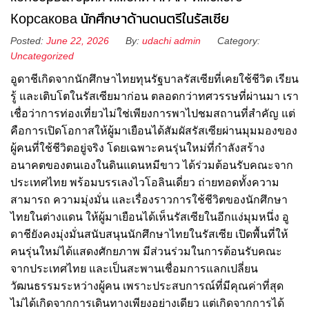
Корсакова นักศึกษาด้านดนตรีในรัสเซีย
Posted:
June 22, 2026
By:
udachi admin
Category:
Uncategorized
อูดาชีเกิดจากนักศึกษาไทยทุนรัฐบาลรัสเซียที่เคยใช้ชีวิต เรียน
รู้ และเติบโตในรัสเซียมาก่อน ตลอดกว่าทศวรรษที่ผ่านมา เรา
เชื่อว่าการท่องเที่ยวไม่ใช่เพียงการพาไปชมสถานที่สำคัญ แต่
คือการเปิดโอกาสให้ผู้มาเยือนได้สัมผัสรัสเซียผ่านมุมมองของ
ผู้คนที่ใช้ชีวิตอยู่จริง โดยเฉพาะคนรุ่นใหม่ที่กำลังสร้าง
อนาคตของตนเองในดินแดนหมีขาว ได้ร่วมต้อนรับคณะจาก
ประเทศไทย พร้อมบรรเลงไวโอลินเดี่ยว ถ่ายทอดทั้งความ
สามารถ ความมุ่งมั่น และเรื่องราวการใช้ชีวิตของนักศึกษา
ไทยในต่างแดน ให้ผู้มาเยือนได้เห็นรัสเซียในอีกแง่มุมหนึ่ง อู
ดาชียังคงมุ่งมั่นสนับสนุนนักศึกษาไทยในรัสเซีย เปิดพื้นที่ให้
คนรุ่นใหม่ได้แสดงศักยภาพ มีส่วนร่วมในการต้อนรับคณะ
จากประเทศไทย และเป็นสะพานเชื่อมการแลกเปลี่ยน
วัฒนธรรมระหว่างผู้คน เพราะประสบการณ์ที่มีคุณค่าที่สุด
ไม่ได้เกิดจากการเดินทางเพียงอย่างเดียว แต่เกิดจากการได้