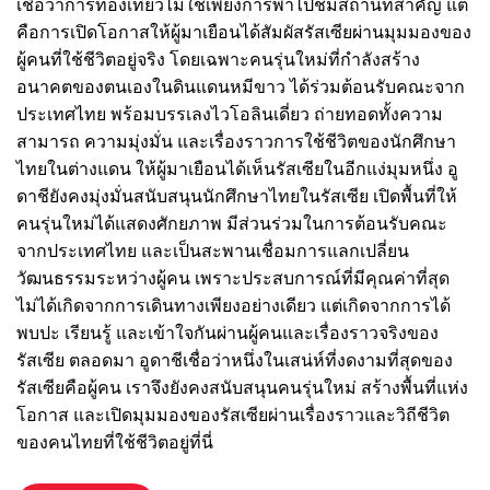
เชื่อว่าการท่องเที่ยวไม่ใช่เพียงการพาไปชมสถานที่สำคัญ แต่
คือการเปิดโอกาสให้ผู้มาเยือนได้สัมผัสรัสเซียผ่านมุมมองของ
ผู้คนที่ใช้ชีวิตอยู่จริง โดยเฉพาะคนรุ่นใหม่ที่กำลังสร้าง
อนาคตของตนเองในดินแดนหมีขาว ได้ร่วมต้อนรับคณะจาก
ประเทศไทย พร้อมบรรเลงไวโอลินเดี่ยว ถ่ายทอดทั้งความ
สามารถ ความมุ่งมั่น และเรื่องราวการใช้ชีวิตของนักศึกษา
ไทยในต่างแดน ให้ผู้มาเยือนได้เห็นรัสเซียในอีกแง่มุมหนึ่ง อู
ดาชียังคงมุ่งมั่นสนับสนุนนักศึกษาไทยในรัสเซีย เปิดพื้นที่ให้
คนรุ่นใหม่ได้แสดงศักยภาพ มีส่วนร่วมในการต้อนรับคณะ
จากประเทศไทย และเป็นสะพานเชื่อมการแลกเปลี่ยน
วัฒนธรรมระหว่างผู้คน เพราะประสบการณ์ที่มีคุณค่าที่สุด
ไม่ได้เกิดจากการเดินทางเพียงอย่างเดียว แต่เกิดจากการได้
พบปะ เรียนรู้ และเข้าใจกันผ่านผู้คนและเรื่องราวจริงของ
รัสเซีย ตลอดมา อูดาชีเชื่อว่าหนึ่งในเสน่ห์ที่งดงามที่สุดของ
รัสเซียคือผู้คน เราจึงยังคงสนับสนุนคนรุ่นใหม่ สร้างพื้นที่แห่ง
โอกาส และเปิดมุมมองของรัสเซียผ่านเรื่องราวและวิถีชีวิต
ของคนไทยที่ใช้ชีวิตอยู่ที่นี่