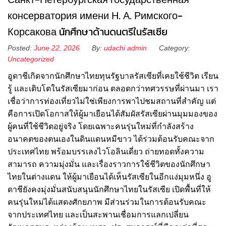
консерватория имени Н. А. Римского-
Корсакова นักศึกษาด้านดนตรีในรัสเซีย
Posted:
June 22, 2026
By:
udachi admin
Category:
Uncategorized
อูดาชีเกิดจากนักศึกษาไทยทุนรัฐบาลรัสเซียที่เคยใช้ชีวิต เรียน
รู้ และเติบโตในรัสเซียมาก่อน ตลอดกว่าทศวรรษที่ผ่านมา เรา
เชื่อว่าการท่องเที่ยวไม่ใช่เพียงการพาไปชมสถานที่สำคัญ แต่
คือการเปิดโอกาสให้ผู้มาเยือนได้สัมผัสรัสเซียผ่านมุมมองของ
ผู้คนที่ใช้ชีวิตอยู่จริง โดยเฉพาะคนรุ่นใหม่ที่กำลังสร้าง
อนาคตของตนเองในดินแดนหมีขาว ได้ร่วมต้อนรับคณะจาก
ประเทศไทย พร้อมบรรเลงไวโอลินเดี่ยว ถ่ายทอดทั้งความ
สามารถ ความมุ่งมั่น และเรื่องราวการใช้ชีวิตของนักศึกษา
ไทยในต่างแดน ให้ผู้มาเยือนได้เห็นรัสเซียในอีกแง่มุมหนึ่ง อู
ดาชียังคงมุ่งมั่นสนับสนุนนักศึกษาไทยในรัสเซีย เปิดพื้นที่ให้
คนรุ่นใหม่ได้แสดงศักยภาพ มีส่วนร่วมในการต้อนรับคณะ
จากประเทศไทย และเป็นสะพานเชื่อมการแลกเปลี่ยน