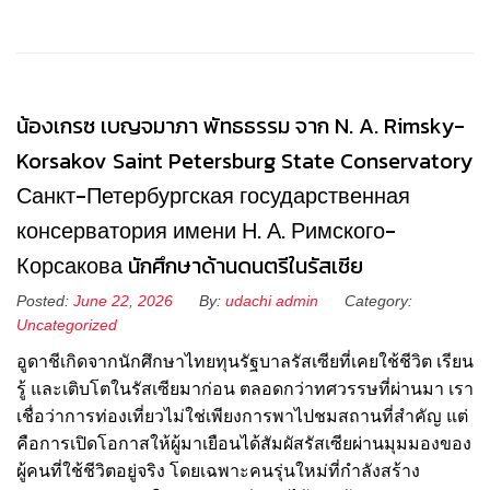
น้องเกรซ เบญจมาภา พัทธธรรม จาก N. A. Rimsky-
Korsakov Saint Petersburg State Conservatory
Санкт-Петербургская государственная
консерватория имени Н. А. Римского-
Корсакова นักศึกษาด้านดนตรีในรัสเซีย
Posted:
June 22, 2026
By:
udachi admin
Category:
Uncategorized
อูดาชีเกิดจากนักศึกษาไทยทุนรัฐบาลรัสเซียที่เคยใช้ชีวิต เรียน
รู้ และเติบโตในรัสเซียมาก่อน ตลอดกว่าทศวรรษที่ผ่านมา เรา
เชื่อว่าการท่องเที่ยวไม่ใช่เพียงการพาไปชมสถานที่สำคัญ แต่
คือการเปิดโอกาสให้ผู้มาเยือนได้สัมผัสรัสเซียผ่านมุมมองของ
ผู้คนที่ใช้ชีวิตอยู่จริง โดยเฉพาะคนรุ่นใหม่ที่กำลังสร้าง