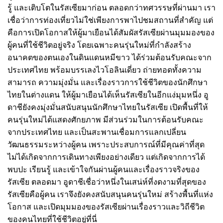
รู้ และเติบโตในรัสเซียมาก่อน ตลอดกว่าทศวรรษที่ผ่านมา เรา
เชื่อว่าการท่องเที่ยวไม่ใช่เพียงการพาไปชมสถานที่สำคัญ แต่
คือการเปิดโอกาสให้ผู้มาเยือนได้สัมผัสรัสเซียผ่านมุมมองของ
ผู้คนที่ใช้ชีวิตอยู่จริง โดยเฉพาะคนรุ่นใหม่ที่กำลังสร้าง
อนาคตของตนเองในดินแดนหมีขาว ได้ร่วมต้อนรับคณะจาก
ประเทศไทย พร้อมบรรเลงไวโอลินเดี่ยว ถ่ายทอดทั้งความ
สามารถ ความมุ่งมั่น และเรื่องราวการใช้ชีวิตของนักศึกษา
ไทยในต่างแดน ให้ผู้มาเยือนได้เห็นรัสเซียในอีกแง่มุมหนึ่ง อู
ดาชียังคงมุ่งมั่นสนับสนุนนักศึกษาไทยในรัสเซีย เปิดพื้นที่ให้
คนรุ่นใหม่ได้แสดงศักยภาพ มีส่วนร่วมในการต้อนรับคณะ
จากประเทศไทย และเป็นสะพานเชื่อมการแลกเปลี่ยน
วัฒนธรรมระหว่างผู้คน เพราะประสบการณ์ที่มีคุณค่าที่สุด
ไม่ได้เกิดจากการเดินทางเพียงอย่างเดียว แต่เกิดจากการได้
พบปะ เรียนรู้ และเข้าใจกันผ่านผู้คนและเรื่องราวจริงของ
รัสเซีย ตลอดมา อูดาชีเชื่อว่าหนึ่งในเสน่ห์ที่งดงามที่สุดของ
รัสเซียคือผู้คน เราจึงยังคงสนับสนุนคนรุ่นใหม่ สร้างพื้นที่แห่ง
โอกาส และเปิดมุมมองของรัสเซียผ่านเรื่องราวและวิถีชีวิต
ของคนไทยที่ใช้ชีวิตอยู่ที่นี่