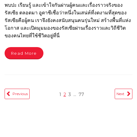
พบปะ เรียนรู้ และเข้าใจกันผ่านผู้คนและเรื่องราวจริงของ
รัสเซีย ตลอดมา อูดาชีเชื่อว่าหนึ่งในเสน่ห์ที่งดงามที่สุดของ
รัสเซียคือผู้คน เราจึงยังคงสนับสนุนคนรุ่นใหม่ สร้างพื้นที่แห่ง
โอกาส และเปิดมุมมองของรัสเซียผ่านเรื่องราวและวิถีชีวิต
ของคนไทยที่ใช้ชีวิตอยู่ที่นี่
Read More
Previous
Next
1
2
3
…
77