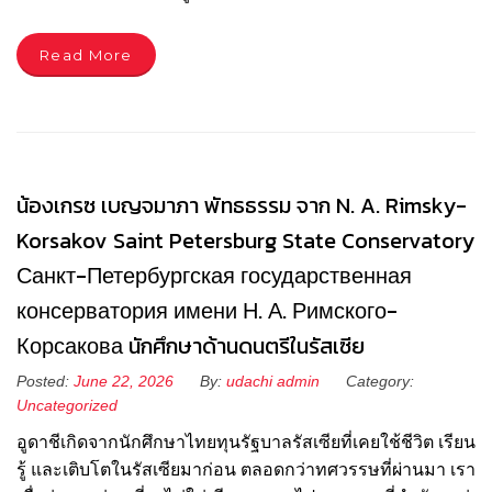
Read More
น้องเกรซ เบญจมาภา พัทธธรรม จาก N. A. Rimsky-
Korsakov Saint Petersburg State Conservatory
Санкт-Петербургская государственная
консерватория имени Н. А. Римского-
Корсакова นักศึกษาด้านดนตรีในรัสเซีย
Posted:
June 22, 2026
By:
udachi admin
Category:
Uncategorized
อูดาชีเกิดจากนักศึกษาไทยทุนรัฐบาลรัสเซียที่เคยใช้ชีวิต เรียน
รู้ และเติบโตในรัสเซียมาก่อน ตลอดกว่าทศวรรษที่ผ่านมา เรา