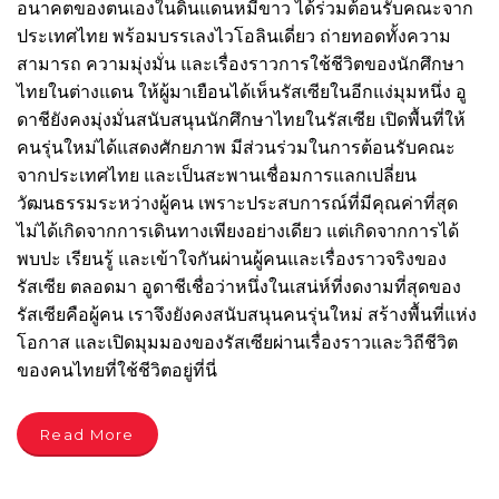
อนาคตของตนเองในดินแดนหมีขาว ได้ร่วมต้อนรับคณะจาก
ประเทศไทย พร้อมบรรเลงไวโอลินเดี่ยว ถ่ายทอดทั้งความ
สามารถ ความมุ่งมั่น และเรื่องราวการใช้ชีวิตของนักศึกษา
ไทยในต่างแดน ให้ผู้มาเยือนได้เห็นรัสเซียในอีกแง่มุมหนึ่ง อู
ดาชียังคงมุ่งมั่นสนับสนุนนักศึกษาไทยในรัสเซีย เปิดพื้นที่ให้
คนรุ่นใหม่ได้แสดงศักยภาพ มีส่วนร่วมในการต้อนรับคณะ
จากประเทศไทย และเป็นสะพานเชื่อมการแลกเปลี่ยน
วัฒนธรรมระหว่างผู้คน เพราะประสบการณ์ที่มีคุณค่าที่สุด
ไม่ได้เกิดจากการเดินทางเพียงอย่างเดียว แต่เกิดจากการได้
พบปะ เรียนรู้ และเข้าใจกันผ่านผู้คนและเรื่องราวจริงของ
รัสเซีย ตลอดมา อูดาชีเชื่อว่าหนึ่งในเสน่ห์ที่งดงามที่สุดของ
รัสเซียคือผู้คน เราจึงยังคงสนับสนุนคนรุ่นใหม่ สร้างพื้นที่แห่ง
โอกาส และเปิดมุมมองของรัสเซียผ่านเรื่องราวและวิถีชีวิต
ของคนไทยที่ใช้ชีวิตอยู่ที่นี่
Read More