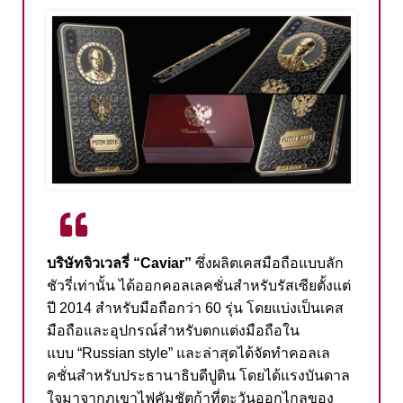
บริษัทจิวเวลรี่
“Caviar”
ซึ่งผลิตเคสมือถือแบบลัก
ชัวรี่เท่านั้น
ได้ออกคอลเลคชั่นสำหรับรัสเซียตั้งแต่
ปี
2014
สำหรับมือถือกว่า
60
รุ่น
โดยแบ่งเป็นเคส
มือถือและอุปกรณ์สำหรับตกแต่งมือถือใน
แบบ
“Russian style”
และล่าสุดได้จัดทำคอลเล
คชั่นสำหรับประธานาธิบดีปูติน
โดยได้แรงบันดาล
ใจมาจากภูเขาไฟคัมชัตก้าที่ตะวันออกไกลของ