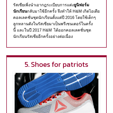
รัสเซียเพิ่งนำเอากฎระเบียบการแต่ง
ยูนิฟอร์ม
นักเรียน
กลับมาใช้อีกครั้ง
จึงทำให้
H&M
เกิดไอเดีย
คอลเลคชั่นชุดนักเรียนตั้งแต่ปี
2016
โดยใช้เด็กๆ
ลูกหลานดังในรัสเซียมาเป็นพรีเซนเตอร์ในครั้ง
นี้
และในปี
2017 H&M
ได้ออกคอลเลคชั่นชุด
นักเรียนรัสเซียอีกครั้งอย่างต่อเนื่อง
5. Shoes for patriots