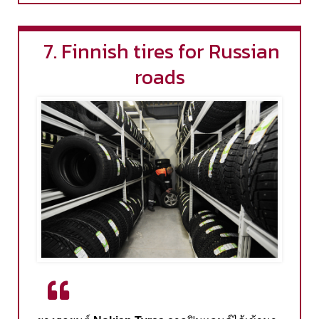
7. Finnish tires for Russian
roads