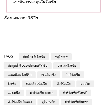
แข่งขันการลงทุนในรัสเซีย
เรื่องและภาพ
:
RBTH
TAGS :
สหพันธรัฐรัสเซีย
จตุรัสแดง
ข้อมูลทั่วไปของประเทศรัสเซีย
ประเทศรัสเซีย
เซนต์ปีเตอร์สเบิร์ก
เซนต์บาซิล
ไกด์รัสเซีย
รัสเซีย
ท่องเที่ยวรัสเซีย
ทัวร์รัสเซีย
มอสโก
แสงเหนือ
ทัวร์รัสเซีย pantip
ทัวร์รัสเซียที่ไหนดี
ทัวร์รัสเซีย บินตรง
มูร์มานส์ก
ทัวร์รัสเซียบินตรง