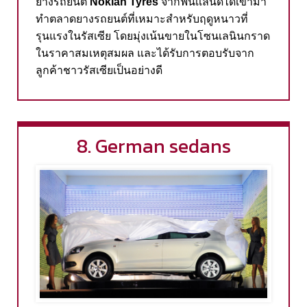
ยางรถยนต์
Nokian Tyres
จากฟินเเลนด์ได้เข้ามา
ทำตลาดยางรถยนต์ที่เหมาะสำหรับฤดูหนาวที่
รุนแรงในรัสเซีย
โดยมุ่งเน้นขายในโซนเลนินกราด
ในราคาสมเหตุสมผล
และได้รับการตอบรับจาก
ลูกค้าชาวรัสเซียเป็นอย่างดี
8. German sedans