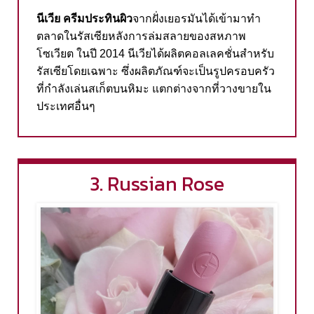
นีเวีย
ครีมประทินผิว
จากฝั่งเยอรมันได้เข้ามาทำ
ตลาดในรัสเซียหลังการล่มสลายของสหภาพ
โซเวียต
ในปี
2014
นีเวียได้ผลิตคอลเลคชั่นสำหรับ
รัสเซียโดยเฉพาะ
ซึ่งผลิตภัณฑ์จะเป็นรูปครอบครัว
ที่กำลังเล่นสเก็ตบนหิมะ
แตกต่างจากที่วางขายใน
ประเทศอื่นๆ
3. Russian Rose