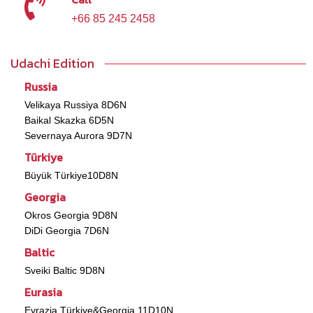
+66 85 245 2458
Udachi Edition
Russia
Velikaya Russiya 8D6N
Baikal Skazka 6D5N
Severnaya Aurora 9D7N
Türkiye
Büyük Türkiye10D8N
Georgia
Okros Georgia 9D8N
DiDi Georgia 7D6N
Baltic
Sveiki Baltic 9D8N
Eurasia
Evrazia Türkiye&Georgia 11D10N