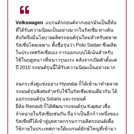
Volkswagen
แบรนด์รถยนต์จากเยอรมันเป็นยี่ห้อ
ที่ได้รับความนิยมเป็นอย่างมากในรัสเซีย
ทางต้น
สังกัดจึงมีนโยบายผลิตรถยนต์รุ่นใหม่สำหรับตลาด
รัสเซียโดยเฉพาะ
ตั้งชื่อรุ่นว่า
Polo Sedan
ซึ่งผลิต
ในประเทศรัสเซียเอง
การออกแบบได้เน้นสำหรับ
ใช้ในฤดูหนาวที่หนาวรุนแรง
หลังจากเปิดตัวตั้งแต่
ปี
2010
รถยนต์รุ่นนี้ได้รับความนิยมเป็นอย่างมาก
จนกระทั่งคู่แข่งอย่าง
Hyundai
ก็ได้เข้ามาทำตลาด
รถยนต์รุ่นพิเศษสำหรับใช้ในรัสเซียเช่นเดียวกัน
ได้
ออกรถยนต์รุ่น
Solaris
และรถยนต์
ยี่ห้อ
Renault
ก็ได้พัฒนารถยนต์รุ่น
Kaptur
เพื่อ
จำหน่ายในรัสเซียเช่นกัน ถือว่าเป็นอีกก้าวหนึ่งของ
รัสเซียที่ได้เข้าสู่อุตสาหกรรมการผลิตรถยนต์เพื่อ
ใช้ภายในประเทศภายใต้แบรนด์ยักษ์ใหญ่ที่เข้ามา