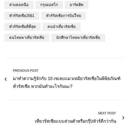
ล่าแสงเหนือ
กรุงมอสโก
อาร์คติค
ทัวร์รัสเซีย2561
ทัวร์รัสเซียการบินไืทย
ทัวร์รัสเซียดีที่สุด
คนนำเที่ยวรัสเซีย
คนไทยพาเที่ยวรัสเซีย
นักศึกษาไทยพาเที่ยวรัสเซีย
PREVIOUS POST
มาทำความรู้จักกับ 10 เซเลบเเมวเหมียวรัสเซียในพิพิธภัณฑ์
ทั่วรัสเซีย พวกมันทำอะไรกันนะ?
NEXT POST
เที่ยวรัสเซียแบบส่วนตัวหรือกรุ๊ปทัวร์ดีกว่ากัน