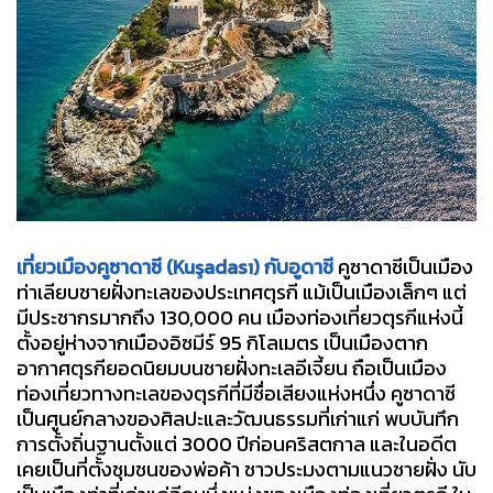
เที่ยวเมืองคูซาดาซี (Kuşadası) กับอูดาชี
คูซาดาซีเป็นเมือง
ท่าเลียบชายฝั่งทะเลของประเทศตุรกี แม้เป็นเมืองเล็กๆ แต่
มีประชากรมากถึง 130,000 คน เมืองท่องเที่ยวตุรกีแห่งนี้
ตั้งอยู่ห่างจากเมืองอิซมีร์ 95 กิโลเมตร เป็นเมืองตาก
อากาศตุรกียอดนิยมบนชายฝั่งทะเลอีเจี้ยน ถือเป็นเมือง
ท่องเที่ยวทางทะเลของตุรกีที่มีชื่อเสียงแห่งหนึ่ง คูซาดาซี
เป็นศูนย์กลางของศิลปะและวัฒนธรรมที่เก่าแก่ พบบันทึก
การตั้งถิ่นฐานตั้งแต่ 3000 ปีก่อนคริสตกาล และในอดีต
เคยเป็นที่ตั้งชุมชนของพ่อค้า ชาวประมงตามแนวชายฝั่ง นับ