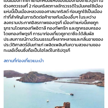
เป็นเมืองท่าที่เก่าแก่อีกหนึ่งแห่งของเมืองท่องเที่ยวตุรกี ใน
ช่วงศตวรรษที่ 2 ก่อนคริสตกาลจักรวรรดิโรมันเคยใช้เมือง
แห่งนี้เป็นเมืองหลวงของศาสนาคริสต์ ก่อนถูกใช้เป็นเมือง
ท่าที่สำคัญในการติดต่อค้าขายกับเมืองอื่นๆ ในระหว่าง
สงครามประกาศอิสรภาพของตุรกี เมืองท่าแห่งนี้เคยถูก
รุกรานโดยกองทัพอิตาลี กองทัพกรีก และถูกครอบครอง
โดยกองทัพตุรกี การมาท่องเที่ยวคูซาดาซีจะได้สัมผัส
ประสบการณ์ทางวัฒนธรรมที่หลากหลายและกลิ่นอายของ
ประวัติศาสตร์อันเก่าแก่ เพลิดเพลินกับความสวยงามของ
ทะเลอีเจี้ยนซึ่งถือเป็นไฮไลต์ในทริปตุรกี
สถานที่ท่องเที่ยวแนะนำ