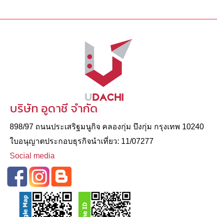
บริษัท อูดาชี จำกัด
898/97 ถนนประเสริฐมนูกิจ คลองกุ่ม บึงกุ่ม กรุงเทพ 10240
ใบอนุญาตประกอบธุรกิจนําเที่ยว: 11/07277
Social media