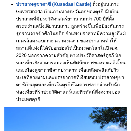
ปราสาทคูซาดาซี (Kusadasi Castle)
ตั้งอยู่บนเกาะ
Güvercinada เป็นเกาะทางตะวันตกของตุรกี นับเป็น
ปราสาทที่มีประวัติศาสตร์ยาวนานกว่า 700 ปีที่ตั้ง
ตระหง่านหนึ่งเดียวบนเกาะ ถูกสร้างขึ้นเพื่อป้องกันการ
รุกรานจากข้าศึกในอดีต กำแพงปราสาทมีความสูงถึง 3
เมตรล้อมรอบเกาะ ความงดงามของปราสาททำให้
สถานที่แห่งนี้ได้รับยกย่องให้เป็นมรดกโลกในปี ค.ศ.
2020 นอกจากความสำคัญทางประวัติศาสตร์ตุรกี นัก
ท่องเที่ยวยังสามารถมองเห็นทัศนียภาพของทะเลอีเจี้ยน
และเมืองคูซาดาซีจากปราสาท เพื่อเพลิดเพลินกับวิว
ทะเลที่สวยงามและบรรยากาศที่เงียบสงบ ปราสาทคูซา
ดาซีเป็นจุดท่องเที่ยวในตุรกีที่ไม่ควรพลาดสำหรับนัก
ท่องเที่ยวที่รักประวัติศาสตร์และทิวทัศน์ที่งดงามของ
ประเทศตุรกี