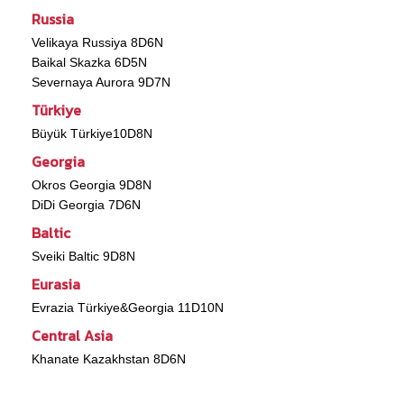
Russia
Velikaya Russiya 8D6N
Baikal Skazka 6D5N
Severnaya Aurora 9D7N
Türkiye
Büyük Türkiye10D8N
Georgia
Okros Georgia 9D8N
DiDi Georgia 7D6N
Baltic
Sveiki Baltic 9D8N
Eurasia
Evrazia Türkiye&Georgia 11D10N
Central Asia
Khanate Kazakhstan 8D6N