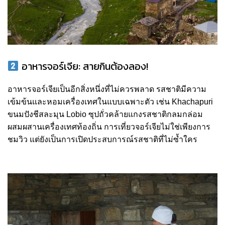
อาหารจอร์เจีย: สายกินต้องลอง!
อาหารจอร์เจียเป็นอีกสิ่งหนึ่งที่ไม่ควรพลาด รสชาติมีความ
เข้มข้นและหอมเครื่องเทศในแบบเฉพาะตัว เช่น Khachapuri
ขนมปังชีสละมุน Lobio ซุปถั่วคล้ายแกงรสชาติกลมกล่อม
ผสมผสานเครื่องเทศท้องถิ่น การเที่ยวจอร์เจียไม่ใช่เพียงการ
ชมวิว แต่ยังเป็นการเปิดประสบการณ์รสชาติที่ไม่ซ้ำใคร