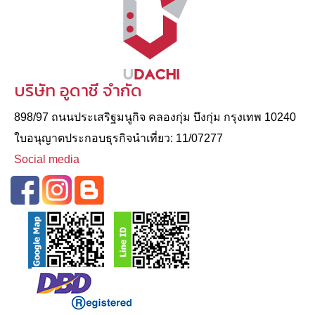
บริษัท อูดาชี จำกัด
898/97 ถนนประเสริฐมนูกิจ คลองกุ่ม บึงกุ่ม กรุงเทพ 10240
ใบอนุญาตประกอบธุรกิจนําเที่ยว: 11/07277
Social media