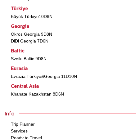
Türkiye
Büyük Türkiye10D8N
Georgia
Okros Georgia 9D8N
DiDi Georgia 7D6N
Baltic
Sveiki Baltic 9D8N
Eurasia
Evrazia Türkiye&Georgia 11D10N
Central Asia
Khanate Kazakhstan 8D6N
Info
Trip Planner
Services
Ready to Travel