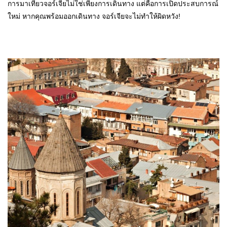
การมาเที่ยวจอร์เจียไม่ใช่เพียงการเดินทาง แต่คือการเปิดประสบการณ์
ใหม่ หากคุณพร้อมออกเดินทาง จอร์เจียจะไม่ทำให้ผิดหวัง!