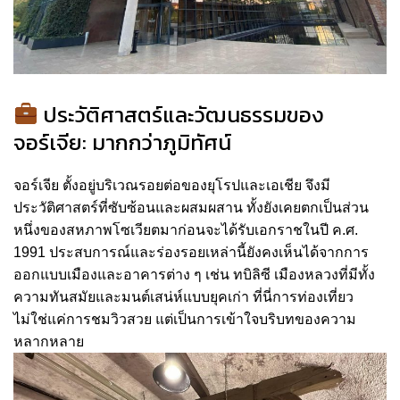
ประวัติศาสตร์และวัฒนธรรมของ
จอร์เจีย: มากกว่าภูมิทัศน์
จอร์เจีย ตั้งอยู่บริเวณรอยต่อของยุโรปและเอเชีย จึงมี
ประวัติศาสตร์ที่ซับซ้อนและผสมผสาน ทั้งยังเคยตกเป็นส่วน
หนึ่งของสหภาพโซเวียตมาก่อนจะได้รับเอกราชในปี ค.ศ.
1991 ประสบการณ์และร่องรอยเหล่านี้ยังคงเห็นได้จากการ
ออกแบบเมืองและอาคารต่าง ๆ เช่น ทบิลิซี เมืองหลวงที่มีทั้ง
ความทันสมัยและมนต์เสน่ห์แบบยุคเก่า ที่นี่การท่องเที่ยว
ไม่ใช่แค่การชมวิวสวย แต่เป็นการเข้าใจบริบทของความ
หลากหลาย