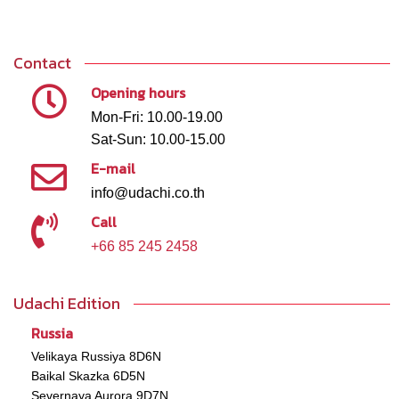
Contact
Opening hours
Mon-Fri: 10.00-19.00
Sat-Sun: 10.00-15.00
E-mail
info@udachi.co.th
Call
+66 85 245 2458
Udachi Edition
Russia
Velikaya Russiya 8D6N
Baikal Skazka 6D5N
Severnaya Aurora 9D7N