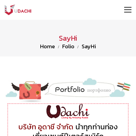
SayHi
Home
Folio
SayHi
บริษัท อูดาชี จำกัด
นำทุกท่านท่อง