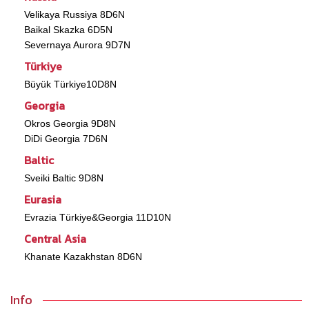
Velikaya Russiya 8D6N
Baikal Skazka 6D5N
Severnaya Aurora 9D7N
Türkiye
Büyük Türkiye10D8N
Georgia
Okros Georgia 9D8N
DiDi Georgia 7D6N
Baltic
Sveiki Baltic 9D8N
Eurasia
Evrazia Türkiye&Georgia 11D10N
Central Asia
Khanate Kazakhstan 8D6N
Info