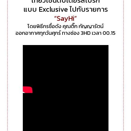
เที่ยวเซนต์ปีเตอร์สเบิร์ก
แบบ Exclusive ไปกับรายการ
“SayHi”
โดยพิธีกรชื่อดัง คุณติ๊ก กัญญารัตน์
ออกอากาศ
ทุกวันศุกร์ ทางช่อง 3HD เวลา 00.15