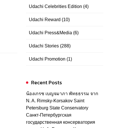
Udachi Celebrities Edition
(4)
Udachi Reward
(10)
Udachi Press&Media
(6)
Udachi Stories
(288)
Udachi Promotion
(1)
Recent Posts
น้องเกรซ เบญจมาภา พัทธธรรม จาก
N. A. Rimsky-Korsakov Saint
Petersburg State Conservatory
Санкт-Петербургская
государственная консерватория