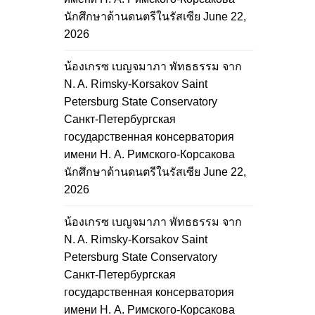
นักศึกษาด้านดนตรีในรัสเซีย
June 22,
2026
น้องเกรซ เบญจมาภา พัทธธรรม จาก
N. A. Rimsky-Korsakov Saint
Petersburg State Conservatory
Санкт-Петербургская
государственная консерватория
имени Н. А. Римского-Корсакова
นักศึกษาด้านดนตรีในรัสเซีย
June 22,
2026
น้องเกรซ เบญจมาภา พัทธธรรม จาก
N. A. Rimsky-Korsakov Saint
Petersburg State Conservatory
Санкт-Петербургская
государственная консерватория
имени Н. А. Римского-Корсакова