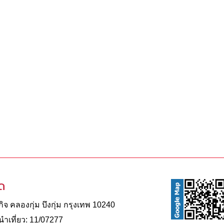
ัด
จ คลองกุ่ม บึงกุ่ม กรุงเทพ 10240
าเที่ยว: 11/07277