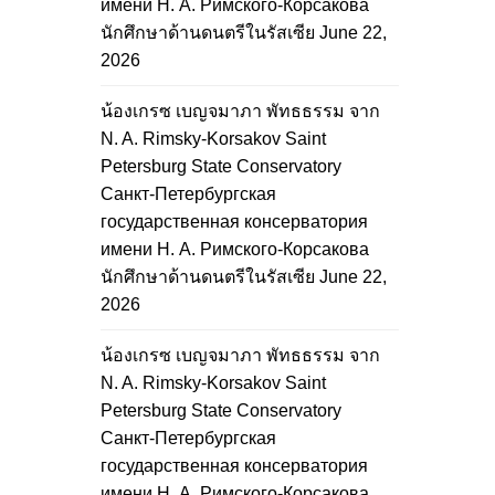
имени Н. А. Римского-Корсакова
นักศึกษาด้านดนตรีในรัสเซีย
June 22,
2026
น้องเกรซ เบญจมาภา พัทธธรรม จาก
N. A. Rimsky-Korsakov Saint
Petersburg State Conservatory
Санкт-Петербургская
государственная консерватория
имени Н. А. Римского-Корсакова
นักศึกษาด้านดนตรีในรัสเซีย
June 22,
2026
น้องเกรซ เบญจมาภา พัทธธรรม จาก
N. A. Rimsky-Korsakov Saint
Petersburg State Conservatory
Санкт-Петербургская
государственная консерватория
имени Н. А. Римского-Корсакова