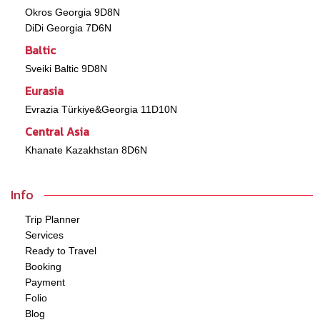
Okros Georgia 9D8N
DiDi Georgia 7D6N
Baltic
Sveiki Baltic 9D8N
Eurasia
Evrazia Türkiye&Georgia 11D10N
Central Asia
Khanate Kazakhstan 8D6N
Info
Trip Planner
Services
Ready to Travel
Booking
Payment
Folio
Blog