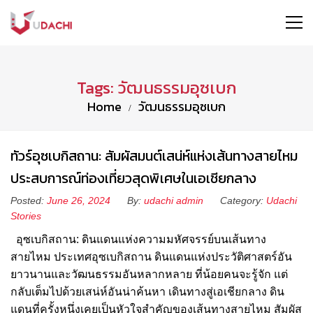
Tags: วัฒนธรรมอุซเบก
Home
วัฒนธรรมอุซเบก
ทัวร์อุซเบกิสถาน: สัมผัสมนต์เสน่ห์แห่งเส้นทางสายไหม
ประสบการณ์ท่องเที่ยวสุดพิเศษในเอเชียกลาง
Posted:
June 26, 2024
By:
udachi admin
Category:
Udachi
Stories
อุซเบกิสถาน: ดินแดนแห่งความมหัศจรรย์บนเส้นทาง
สายไหม ประเทศอุซเบกิสถาน ดินแดนแห่งประวัติศาสตร์อัน
ยาวนานและวัฒนธรรมอันหลากหลาย ที่น้อยคนจะรู้จัก แต่
กลับเต็มไปด้วยเสน่ห์อันน่าค้นหา เดินทางสู่เอเชียกลาง ดิน
แดนที่ครั้งหนึ่งเคยเป็นหัวใจสำคัญของเส้นทางสายไหม สัมผัส