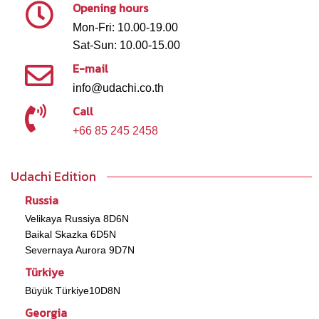
Opening hours
Mon-Fri: 10.00-19.00
Sat-Sun: 10.00-15.00
E-mail
info@udachi.co.th
Call
+66 85 245 2458
Udachi Edition
Russia
Velikaya Russiya 8D6N
Baikal Skazka 6D5N
Severnaya Aurora 9D7N
Türkiye
Büyük Türkiye10D8N
Georgia