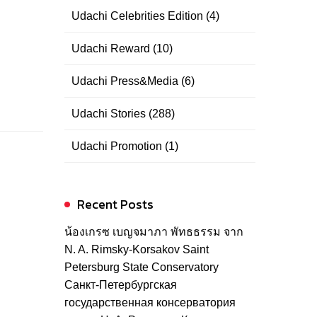
Udachi Celebrities Edition
(4)
Udachi Reward
(10)
Udachi Press&Media
(6)
Udachi Stories
(288)
Udachi Promotion
(1)
Recent Posts
น้องเกรซ เบญจมาภา พัทธธรรม จาก
N. A. Rimsky-Korsakov Saint
Petersburg State Conservatory
Санкт-Петербургская
государственная консерватория