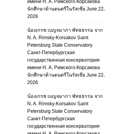
имени Н. А. Римского-Корсакова
นักศึกษาด้านดนตรีในรัสเซีย
June 22,
2026
น้องเกรซ เบญจมาภา พัทธธรรม จาก
N. A. Rimsky-Korsakov Saint
Petersburg State Conservatory
Санкт-Петербургская
государственная консерватория
имени Н. А. Римского-Корсакова
นักศึกษาด้านดนตรีในรัสเซีย
June 22,
2026
น้องเกรซ เบญจมาภา พัทธธรรม จาก
N. A. Rimsky-Korsakov Saint
Petersburg State Conservatory
Санкт-Петербургская
государственная консерватория
имени Н. А. Римского-Корсакова