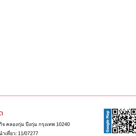
ัด
จ คลองกุ่ม บึงกุ่ม กรุงเทพ 10240
าเที่ยว: 11/07277