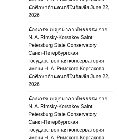
นักศึกษาด้านดนตรีในรัสเซีย
June 22,
2026
น้องเกรซ เบญจมาภา พัทธธรรม จาก
N. A. Rimsky-Korsakov Saint
Petersburg State Conservatory
Санкт-Петербургская
государственная консерватория
имени Н. А. Римского-Корсакова
นักศึกษาด้านดนตรีในรัสเซีย
June 22,
2026
น้องเกรซ เบญจมาภา พัทธธรรม จาก
N. A. Rimsky-Korsakov Saint
Petersburg State Conservatory
Санкт-Петербургская
государственная консерватория
имени Н. А. Римского-Корсакова