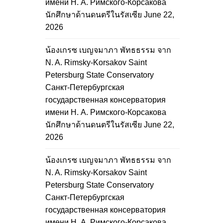
имени Н. А. Римского-Корсакова
นักศึกษาด้านดนตรีในรัสเซีย
June 22,
2026
น้องเกรซ เบญจมาภา พัทธธรรม จาก
N. A. Rimsky-Korsakov Saint
Petersburg State Conservatory
Санкт-Петербургская
государственная консерватория
имени Н. А. Римского-Корсакова
นักศึกษาด้านดนตรีในรัสเซีย
June 22,
2026
น้องเกรซ เบญจมาภา พัทธธรรม จาก
N. A. Rimsky-Korsakov Saint
Petersburg State Conservatory
Санкт-Петербургская
государственная консерватория
имени Н. А. Римского-Корсакова