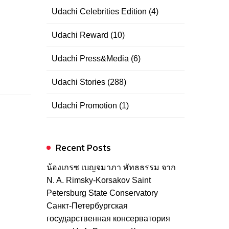
Udachi Celebrities Edition
(4)
Udachi Reward
(10)
Udachi Press&Media
(6)
Udachi Stories
(288)
Udachi Promotion
(1)
Recent Posts
น้องเกรซ เบญจมาภา พัทธธรรม จาก
N. A. Rimsky-Korsakov Saint
Petersburg State Conservatory
Санкт-Петербургская
государственная консерватория