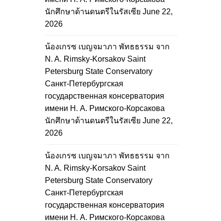
นักศึกษาด้านดนตรีในรัสเซีย
June 22,
2026
น้องเกรซ เบญจมาภา พัทธธรรม จาก
N. A. Rimsky-Korsakov Saint
Petersburg State Conservatory
Санкт-Петербургская
государственная консерватория
имени Н. А. Римского-Корсакова
นักศึกษาด้านดนตรีในรัสเซีย
June 22,
2026
น้องเกรซ เบญจมาภา พัทธธรรม จาก
N. A. Rimsky-Korsakov Saint
Petersburg State Conservatory
Санкт-Петербургская
государственная консерватория
имени Н. А. Римского-Корсакова