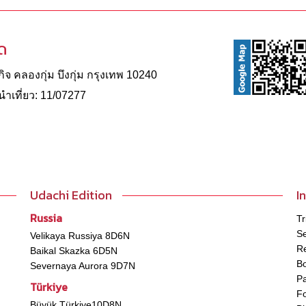
ัด
จ คลองกุ่ม บึงกุ่ม กรุงเทพ 10240
าเที่ยว: 11/07277
Udachi Edition
I
Russia
Tr
Se
Velikaya Russiya 8D6N
Re
Baikal Skazka 6D5N
B
Severnaya Aurora 9D7N
P
Türkiye
Fo
Büyük Türkiye10D8N